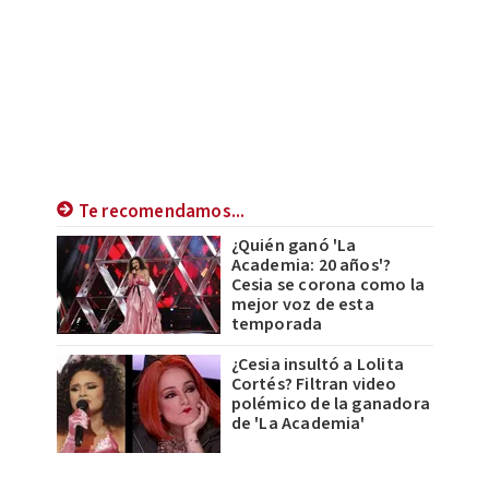
Te recomendamos...
¿Quién ganó 'La
Academia: 20 años'?
Cesia se corona como la
mejor voz de esta
temporada
¿Cesia insultó a Lolita
Cortés? Filtran video
polémico de la ganadora
de 'La Academia'