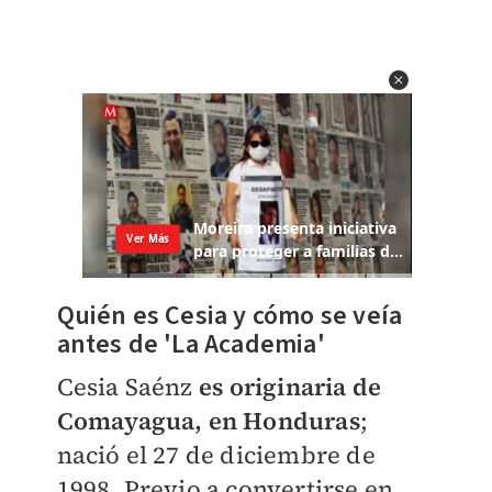
Quién es Cesia y cómo se veía
antes de 'La Academia'
Cesia Saénz
es originaria de
Comayagua, en Honduras
;
nació el 27 de diciembre de
1998. Previo a convertirse en