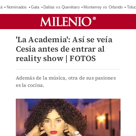
má
Nominados
Gala
Dallas vs Querétaro
Monterrey vs Orlando
Tolu
'La Academia': Así se veía
Cesia antes de entrar al
reality show | FOTOS
Además de la música, otra de sus pasiones
es la cocina.