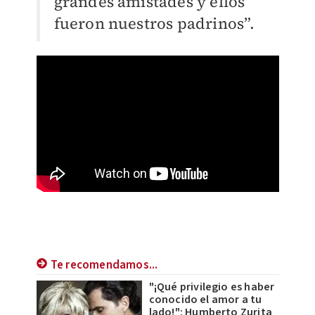
grandes amistades y ellos
fueron nuestros padrinos”.
Te recomendamos...
"¡Qué privilegio es haber
conocido el amor a tu
lado!": Humberto Zurita