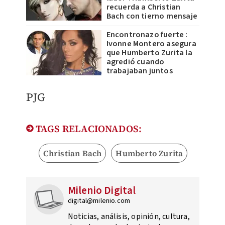
recuerda a Christian
Bach con tierno mensaje
Encontronazo fuerte :
Ivonne Montero asegura
que Humberto Zurita la
agredió cuando
trabajaban juntos
PJG
TAGS RELACIONADOS:
Christian Bach
Humberto Zurita
Milenio Digital
digital@milenio.com
Noticias, análisis, opinión, cultura,