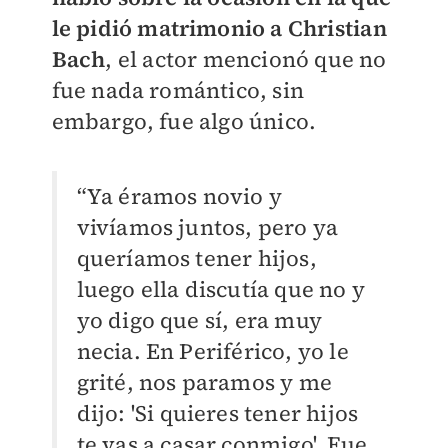
le pidió matrimonio a Christian
Bach
, el actor mencionó que no
fue nada romántico, sin
embargo, fue algo único.
“Ya éramos novio y
vivíamos juntos, pero ya
queríamos tener hijos,
luego ella discutía que no y
yo digo que sí, era muy
necia. En Periférico, yo le
grité, nos paramos y me
dijo: 'Si quieres tener hijos
te vas a casar conmigo'. Fue