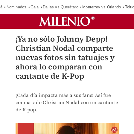
má
Nominados
Gala
Dallas vs Querétaro
Monterrey vs Orlando
Tolu
¡Ya no sólo Johnny Depp!
Christian Nodal comparte
nuevas fotos sin tatuajes y
ahora lo comparan con
cantante de K-Pop
¡Cada día impacta más a sus fans! Así fue
comparado Christian Nodal con un cantante
de K-pop.