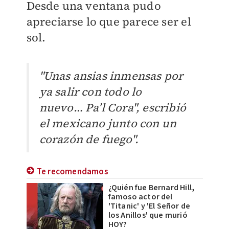
Desde una ventana pudo
apreciarse lo que parece ser el
sol.
"Unas ansias inmensas por
ya salir con todo lo
nuevo…
Pa’l Cora", escribió
el mexicano junto con un
corazón de fuego".
Te recomendamos
¿Quién fue Bernard Hill,
famoso actor del
'Titanic' y 'El Señor de
los Anillos' que murió
HOY?