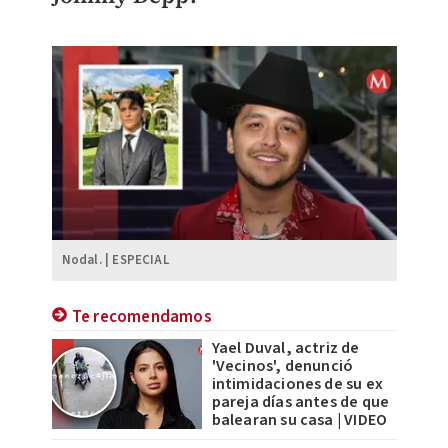
Nodal. | ESPECIAL
Te recomendamos
Yael Duval, actriz de
'Vecinos', denunció
intimidaciones de su ex
pareja días antes de que
balearan su casa | VIDEO