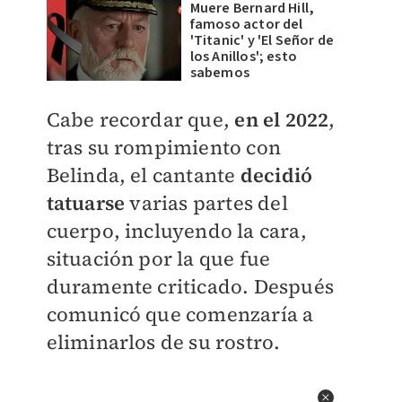
Muere Bernard Hill,
famoso actor del
'Titanic' y 'El Señor de
los Anillos'; esto
sabemos
Cabe recordar que,
en el 2022
,
tras su rompimiento con
Belinda, el cantante
decidió
tatuarse
varias partes del
cuerpo, incluyendo la cara,
situación por la que fue
duramente criticado. Después
comunicó que comenzaría a
eliminarlos de su rostro.