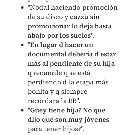
"N
odal haciendo promoción
de su disco y
cazzu sin
promocionar lo deja hasta
abajo por los suelos
".
"
E
n lugar d hacer un
documental debería d estar
más al pendiente de su hija
q recuerde q se está
perdiendo d la etapa más
bonita y q siempre
recordara la BB".
"
Güey tiene hija? No que
dijo que son muy jóvenes
para tener hijos?".