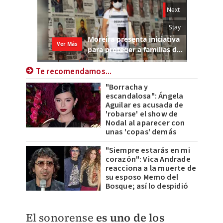
Te recomendamos...
"Borracha y
escandalosa": Ángela
Aguilar es acusada de
'robarse' el show de
Nodal al aparecer con
unas 'copas' demás
"Siempre estarás en mi
corazón": Vica Andrade
reacciona a la muerte de
su esposo Memo del
Bosque; así lo despidió
El sonorense
es uno de los