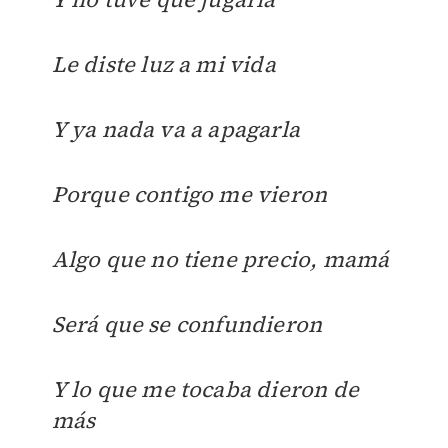
Le diste luz a mi vida
Y ya nada va a apagarla
Porque contigo me vieron
Algo que no tiene precio, mamá
Será que se confundieron
Y lo que me tocaba dieron de
más