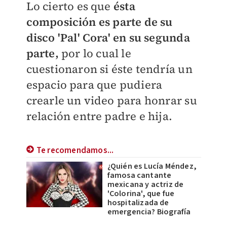
Lo cierto es que
ésta
composición es parte de su
disco 'Pal' Cora' en su segunda
parte,
por lo cual le
cuestionaron si éste tendría un
espacio para que pudiera
crearle un video para honrar su
relación entre padre e hija.
Te recomendamos...
¿Quién es Lucía Méndez,
famosa cantante
mexicana y actriz de
'Colorina', que fue
hospitalizada de
emergencia? Biografía