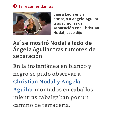
Te recomendamos
Laura León envía
consejo a Ángela Aguilar
tras rumores de
separación con Christian
Nodal; esto dijo
Así se mostró Nodal a lado de
Ángela Aguilar tras rumores de
separación
En la instantánea en blanco y
negro se pudo observar a
Christian Nodal y Ángela
Aguilar
montados en caballos
mientras cabalgaban por un
camino de terracería.