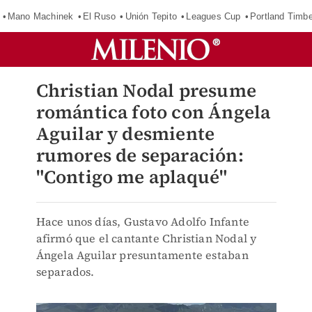
Mano Machinek
El Ruso
Unión Tepito
Leagues Cup
Portland Timb
Christian Nodal presume
romántica foto con Ángela
Aguilar y desmiente
rumores de separación:
"Contigo me aplaqué"
Hace unos días, Gustavo Adolfo Infante
afirmó que el cantante Christian Nodal y
Ángela Aguilar presuntamente estaban
separados.