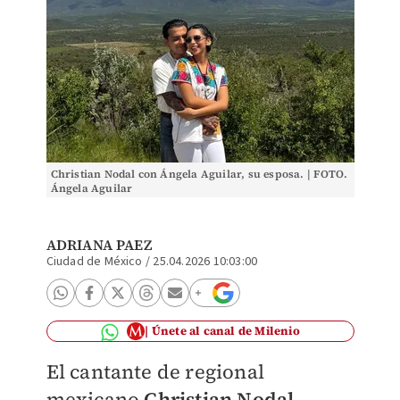
Christian Nodal con Ángela Aguilar, su esposa. | FOTO.
Ángela Aguilar
ADRIANA PAEZ
Ciudad de México
/
25.04.2026 10:03:00
Únete al canal de Milenio
El cantante de regional
mexicano
Christian Nodal