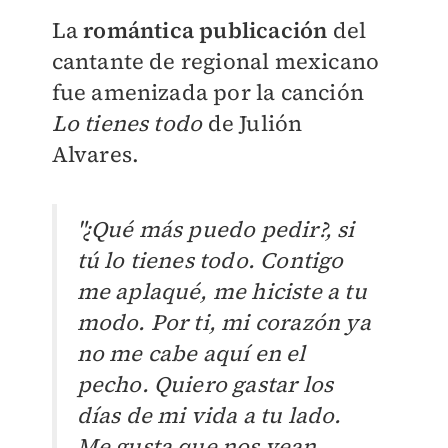
La
romántica publicación
del
cantante de regional mexicano
fue amenizada por la canción
Lo tienes todo
de Julión
Alvares.
"¿Qué más puedo pedir?, si
tú lo tienes todo. Contigo
me aplaqué, me hiciste a tu
modo. Por ti, mi corazón ya
no me cabe aquí en el
pecho. Quiero gastar los
días de mi vida a tu lado.
Me gusta que nos vean