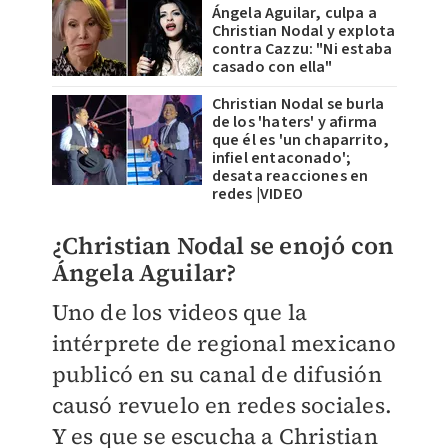
Ángela Aguilar, culpa a
Christian Nodal y explota
contra Cazzu: "Ni estaba
casado con ella"
Christian Nodal se burla
de los 'haters' y afirma
que él es 'un chaparrito,
infiel entaconado';
desata reacciones en
redes |VIDEO
¿Christian Nodal se enojó con
Ángela Aguilar?
Uno de los videos que la
intérprete de regional mexicano
publicó en su canal de difusión
causó revuelo en redes sociales.
Y es que se escucha a Christian