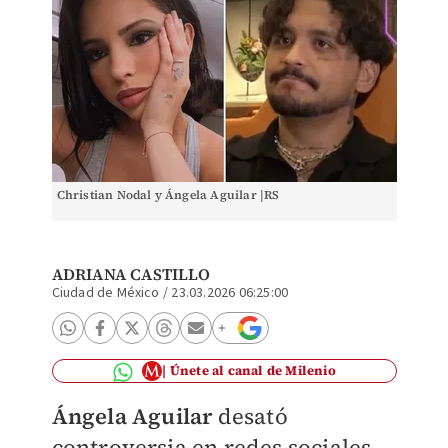
Christian Nodal y Ángela Aguilar |RS
ADRIANA CASTILLO
Ciudad de México
/
23.03.2026 06:25:00
Únete al canal de Milenio
Ángela Aguilar
desató
controversia en redes sociales