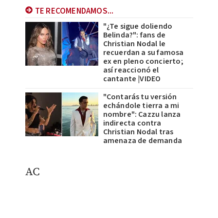
TE RECOMENDAMOS...
"¿Te sigue doliendo
Belinda?": fans de
Christian Nodal le
recuerdan a su famosa
ex en pleno concierto;
así reaccionó el
cantante |VIDEO
"Contarás tu versión
echándole tierra a mi
nombre": Cazzu lanza
indirecta contra
Christian Nodal tras
amenaza de demanda
AC