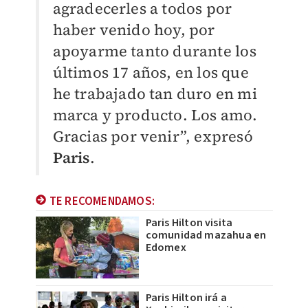
agradecerles a todos por
haber venido hoy, por
apoyarme tanto durante los
últimos 17 años, en los que
he trabajado tan duro en mi
marca y producto. Los amo.
Gracias por venir”, expresó
Paris
.
TE RECOMENDAMOS:
Paris Hilton visita
comunidad mazahua en
Edomex
Paris Hilton irá a