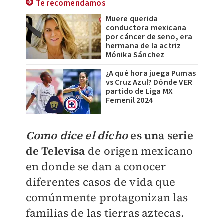
Te recomendamos
Muere querida
conductora mexicana
por cáncer de seno, era
hermana de la actriz
Mónika Sánchez
¿A qué hora juega Pumas
vs Cruz Azul? Dónde VER
partido de Liga MX
Femenil 2024
Como dice el dicho
es una serie
de Televisa
de origen mexicano
en donde se dan a conocer
diferentes casos de vida que
comúnmente protagonizan las
familias de las tierras aztecas.