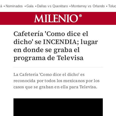
má
Nominados
Gala
Dallas vs Querétaro
Monterrey vs Orlando
Tolu
Cafetería 'Como dice el
dicho' se INCENDIA; lugar
en donde se graba el
programa de Televisa
La Cafetería 'Como dice el dicho' es
reconocida por todos los mexicanos por los
casos que se graban en ella para Televisa.