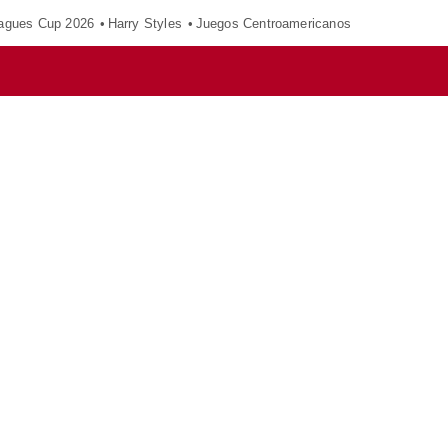
agues Cup 2026
Harry Styles
Juegos Centroamericanos