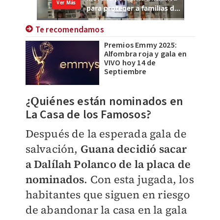
Te recomendamos
Premios Emmy 2025:
Alfombra roja y gala en
VIVO hoy 14 de
Septiembre
¿Q
uiénes están nominados en
La Casa de los Famosos
?
Después de la esperada gala de
salvación,
Guana decidió sacar
a Dalílah Polanco de la placa de
nominados
. Con esta jugada, los
habitantes que siguen en riesgo
de abandonar la casa en la gala