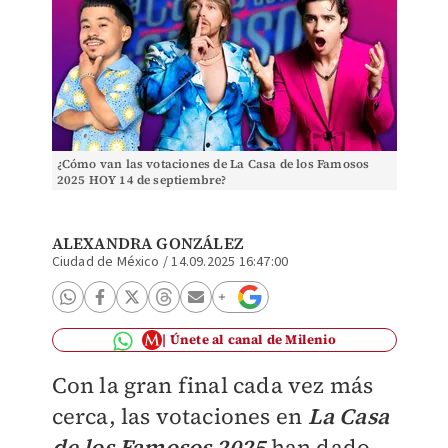
¿Cómo van las votaciones de La Casa de los Famosos
2025 HOY 14 de septiembre?
ALEXANDRA GONZÁLEZ
Ciudad de México
/
14.09.2025 16:47:00
Únete al canal de Milenio
Con la gran final cada vez más
cerca, las votaciones en
La Casa
de los Famosos 2025
han dado