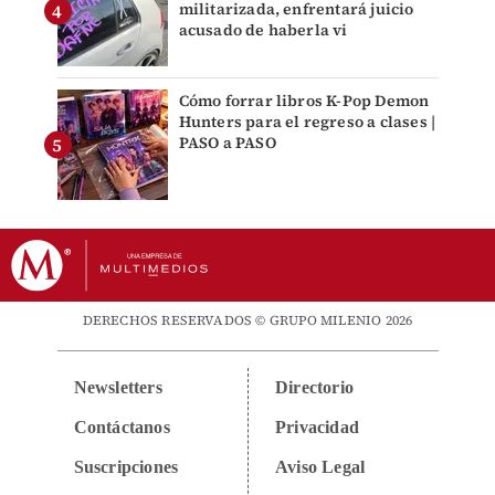
militarizada, enfrentará juicio
acusado de haberla vi
Cómo forrar libros K-Pop Demon
Hunters para el regreso a clases |
PASO a PASO
DERECHOS RESERVADOS © GRUPO MILENIO 2026
Newsletters
Directorio
Contáctanos
Privacidad
Suscripciones
Aviso Legal