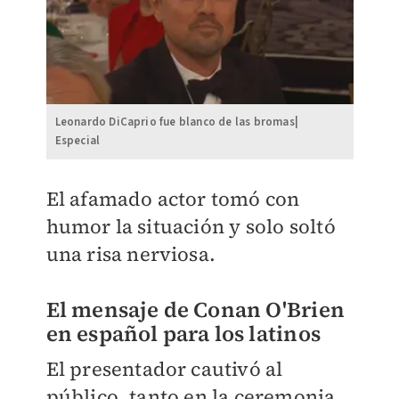
Leonardo DiCaprio fue blanco de las bromas|
Especial
El afamado actor tomó con
humor la situación y solo soltó
una risa nerviosa.
El mensaje de Conan O'Brien
en español para los latinos
El presentador cautivó al
público, tanto en la ceremonia