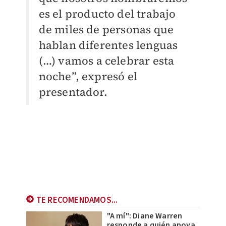
es el producto del trabajo
de miles de personas que
hablan diferentes lenguas
(…) vamos a celebrar esta
noche”, expresó el
presentador.
TE RECOMENDAMOS...
"A mí": Diane Warren
responde a quién apoya