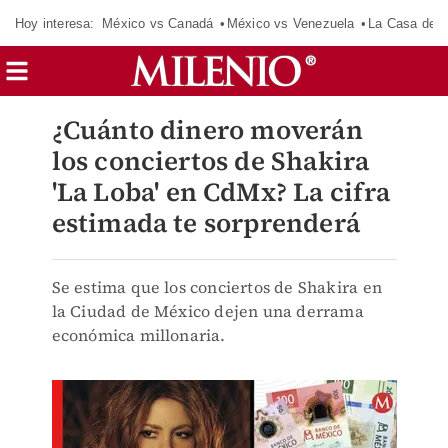
Hoy interesa:
México vs Canadá
México vs Venezuela
La Casa de 
¿Cuánto dinero moverán
los conciertos de Shakira
'La Loba' en CdMx? La cifra
estimada te sorprenderá
Se estima que los conciertos de Shakira en
la Ciudad de México dejen una derrama
económica millonaria.