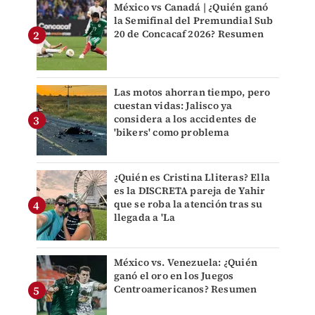
México vs Canadá | ¿Quién ganó
la Semifinal del Premundial Sub
20 de Concacaf 2026? Resumen
Las motos ahorran tiempo, pero
cuestan vidas: Jalisco ya
considera a los accidentes de
'bikers' como problema
¿Quién es Cristina Lliteras? Ella
es la DISCRETA pareja de Yahir
que se roba la atención tras su
llegada a 'La
México vs. Venezuela: ¿Quién
ganó el oro en los Juegos
Centroamericanos? Resumen