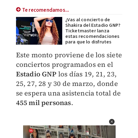
Te recomendamos...
¿Vas al concierto de
Shakira del Estadio GNP?
Ticketmaster lanza
estas recomendaciones
para que lo disfrutes
Este monto proviene de los siete
conciertos programados en el
Estadio GNP
los días 19, 21, 23,
25, 27, 28 y 30 de marzo, donde
se espera una asistencia total de
455 mil personas
.