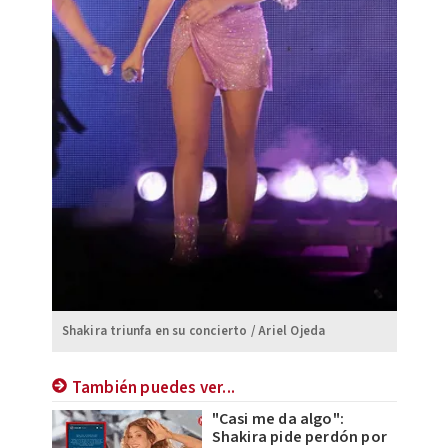
Shakira triunfa en su concierto / Ariel Ojeda
También puedes ver...
"Casi me da algo":
Shakira pide perdón por