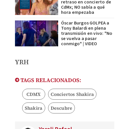
retraso en concierto de
CdMx; NO sabía a qué
hora empezaba
Óscar Burgos GOLPEA a
Tony Balardi en plena
transmisión en vivo: "No
se vuelva a pasar
conmigo" | VIDEO
YRH
TAGS RELACIONADOS:
CDMX
Conciertos Shakira
Shakira
Descubre