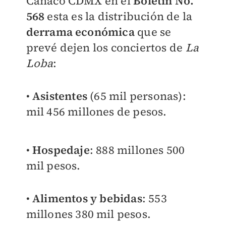
Canaco CDMX en el
Boletín No.
568
esta es la distribución de la
derrama económica
que se
prevé dejen los conciertos de
La
Loba
:
•
Asistentes
(65 mil personas):
mil 456 millones de pesos.
•
Hospedaje
: 888 millones 500
mil pesos.
•
Alimentos y bebidas
: 553
millones 380 mil pesos.