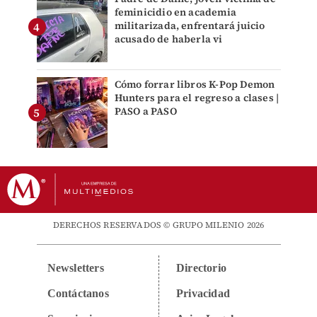
feminicidio en academia
militarizada, enfrentará juicio
acusado de haberla vi
Cómo forrar libros K-Pop Demon
Hunters para el regreso a clases |
PASO a PASO
DERECHOS RESERVADOS © GRUPO MILENIO 2026
Newsletters
Directorio
Contáctanos
Privacidad