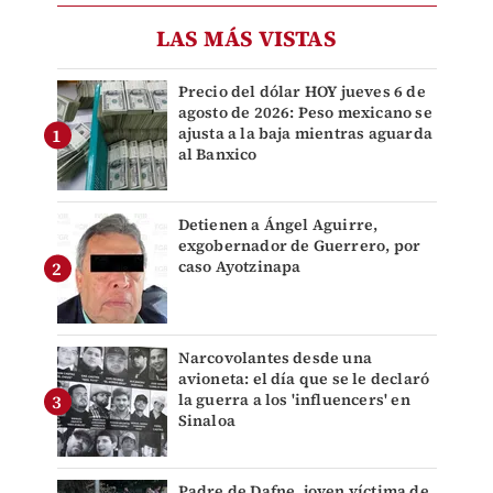
LAS MÁS VISTAS
Precio del dólar HOY jueves 6 de
agosto de 2026: Peso mexicano se
ajusta a la baja mientras aguarda
al Banxico
Detienen a Ángel Aguirre,
exgobernador de Guerrero, por
caso Ayotzinapa
Narcovolantes desde una
avioneta: el día que se le declaró
la guerra a los 'influencers' en
Sinaloa
Padre de Dafne, joven víctima de