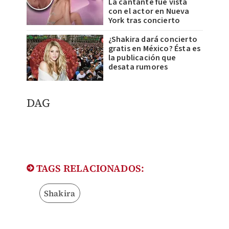
La cantante fue vista
con el actor en Nueva
York tras concierto
¿Shakira dará concierto
gratis en México? Ésta es
la publicación que
desata rumores
DAG
TAGS RELACIONADOS:
Shakira