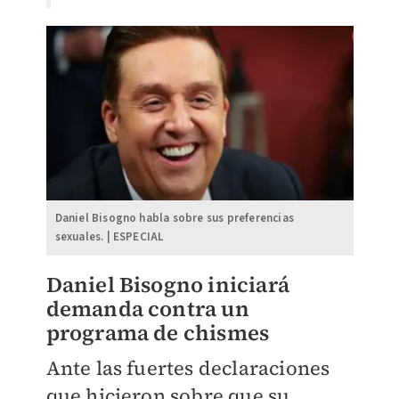
Daniel Bisogno habla sobre sus preferencias
sexuales. | ESPECIAL
Daniel Bisogno iniciará
demanda contra un
programa de chismes
Ante las fuertes declaraciones
que hicieron sobre que su