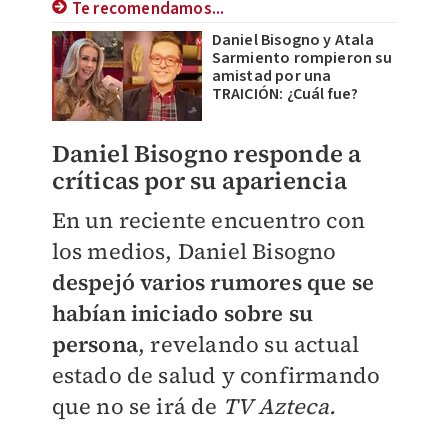
Te recomendamos...
Daniel Bisogno y Atala
Sarmiento rompieron su
amistad por una
TRAICIÓN: ¿Cuál fue?
Daniel Bisogno responde a
críticas por su apariencia
En un reciente encuentro con
los medios, Daniel Bisogno
despejó varios rumores que se
habían iniciado sobre su
persona
, revelando su actual
estado de salud y confirmando
que no se irá de
TV Azteca.