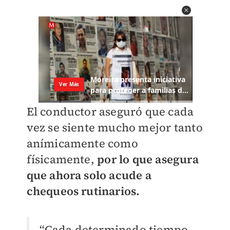
El conductor aseguró que cada
vez se siente mucho mejor tanto
anímicamente como
físicamente,
por lo que asegura
que ahora solo acude a
chequeos rutinarios.
“Cada determinado tiempo