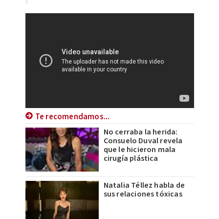
Te recomendamos...
No cerraba la herida:
Consuelo Duval revela
que le hicieron mala
cirugía plástica
Natalia Téllez habla de
sus relaciones tóxicas