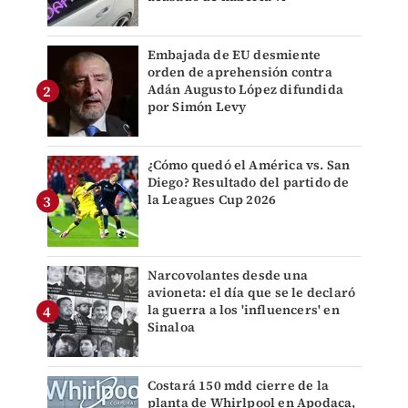
Embajada de EU desmiente
orden de aprehensión contra
Adán Augusto López difundida
por Simón Levy
¿Cómo quedó el América vs. San
Diego? Resultado del partido de
la Leagues Cup 2026
Narcovolantes desde una
avioneta: el día que se le declaró
la guerra a los 'influencers' en
Sinaloa
Costará 150 mdd cierre de la
planta de Whirlpool en Apodaca,