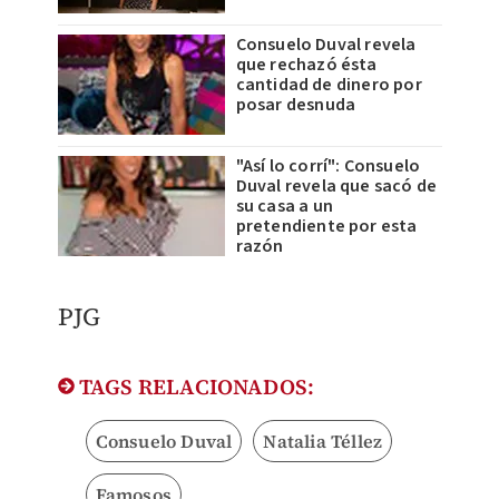
Consuelo Duval revela
que rechazó ésta
cantidad de dinero por
posar desnuda
"Así lo corrí": Consuelo
Duval revela que sacó de
su casa a un
pretendiente por esta
razón
PJG
TAGS RELACIONADOS:
Consuelo Duval
Natalia Téllez
Famosos