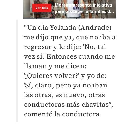
“Un día Yolanda (Andrade)
me dijo que ya, que no iba a
regresar y le dije: 'No, tal
vez sí'. Entonces cuando me
llaman y me dicen:
'¿Quieres volver?' y yo de:
'Sí, claro', pero ya no iban
las otras, es nuevo, otras
conductoras más chavitas”,
comentó la conductora.