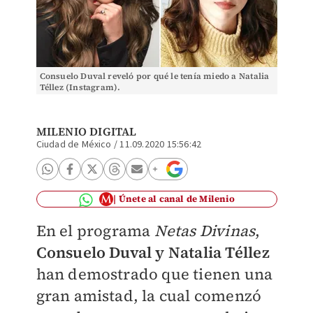
Consuelo Duval reveló por qué le tenía miedo a Natalia
Téllez (Instagram).
MILENIO DIGITAL
Ciudad de México
/
11.09.2020 15:56:42
Únete al canal de Milenio
En el programa
Netas Divinas
,
Consuelo Duval y Natalia Téllez
han demostrado que tienen una
gran amistad, la cual comenzó