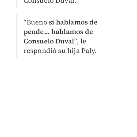
Consuelo Duval.
“Bueno
si hablamos de
pende… hablamos de
Consuelo Duval
”, le
respondió su hija Paly.