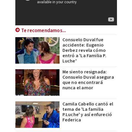
Te recomendamos...
Consuelo Duval fue
accidente: Eugenio
Derbez revela cómo
entró a 'La Familia P.
Luche'
Me siento resignada:
Consuelo Duval asegura
que no encontrará
nunca el amor
Camila Cabello cantó el
tema de 'La familia
P.Luche' y así enfureció
Federica