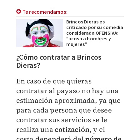
Te recomendamos:
Brincos Dieras es
criticado por su comedia
considerada OFENSIVA:
"acosa a hombres y
mujeres"
¿Cómo contratar a Brincos
Dieras?
En caso de que quieras
contratar al payaso no hay una
estimación aproximada, ya que
para cada persona que desee
contratar sus servicios se le
realiza una
cotización
, y el
costo dependerá del
número de