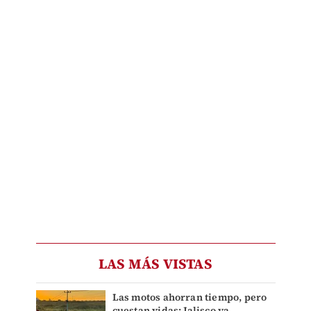
LAS MÁS VISTAS
Las motos ahorran tiempo, pero
cuestan vidas: Jalisco ya