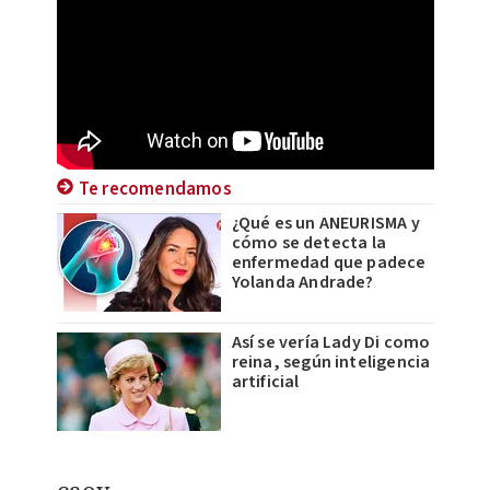
Te recomendamos
¿Qué es un ANEURISMA y
cómo se detecta la
enfermedad que padece
Yolanda Andrade?
Así se vería Lady Di como
reina, según inteligencia
artificial