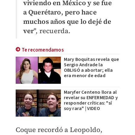
viviendo en México y se fue
a Querétaro, pero hace
muchos años que lo dejé de
ver
", recuerda.
Te recomendamos
Mary Boquitas revela que
Sergio Andrade la
OBLIGÓ a abortar; ella
era menor de edad
Maryfer Centeno llora al
revelar su ENFERMEDAD y
responder críticas: "sí
soy rara" | VIDEO
Coque recordó a Leopoldo,