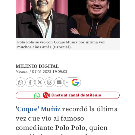
Polo Polo se vio con Coque Muñiz por última vez
muchos años atrás (Especial).
MILENIO DIGITAL
México
/
07.05.2023 19:09:03
Únete al canal de Milenio
'
Coque' Muñiz
recordó la última
vez que vio al famoso
comediante
Polo Polo
, quien