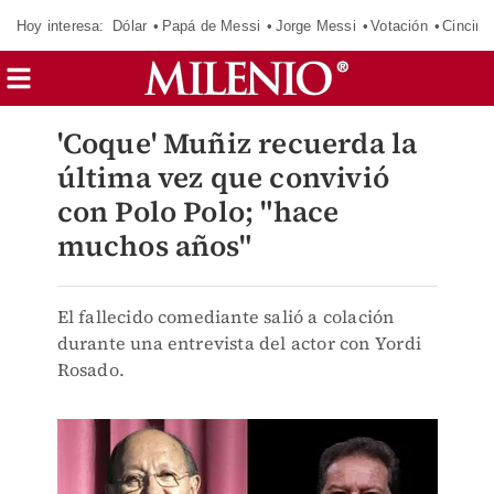
Hoy interesa:
Dólar
Papá de Messi
Jorge Messi
Votación
Cincinn
'Coque' Muñiz recuerda la
última vez que convivió
con Polo Polo; "hace
muchos años"
El fallecido comediante salió a colación
durante una entrevista del actor con Yordi
Rosado.