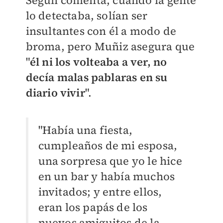
Según comenta, cuando la gente
lo detectaba, solían ser
insultantes con él a modo de
broma, pero Muñiz asegura que
"
él ni los volteaba a ver, no
decía malas pablaras en su
diario vivir
".
"Había una fiesta,
cumpleaños de mi esposa,
una sorpresa que yo le hice
en un bar y había muchos
invitados; y entre ellos,
eran los papás de los
nuevos amiguitos de la