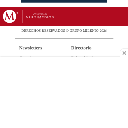
DERECHOS RESERVADOS © GRUPO MILENIO 2026
Newsletters
Directorio
Contáctanos
Privacidad
Suscripciones
Aviso Legal
Anúnciate
VISÍTANOS EN