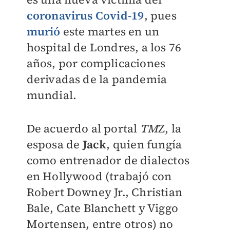
coronavirus Covid-19
, pues
murió
este martes en un
hospital de Londres, a los 76
años, por complicaciones
derivadas de la pandemia
mundial.
De acuerdo al portal
TM
Z, la
esposa de
Jack
, quien fungía
como entrenador de dialectos
en Hollywood (trabajó con
Robert Downey Jr., Christian
Bale, Cate Blanchett y Viggo
Mortensen, entre otros) no