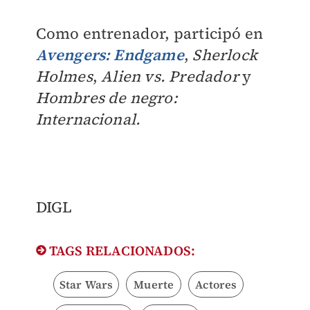
Como entrenador, participó en
Avengers: Endgame
,
Sherlock
Holmes
,
Alien vs. Predador
y
Hombres de negro:
Internacional.
DIGL
TAGS RELACIONADOS:
Star Wars
Muerte
Actores