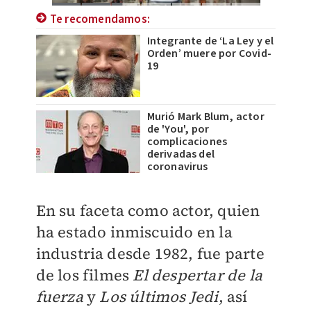
Te recomendamos:
Integrante de ‘La Ley y el
Orden’ muere por Covid-
19
Murió Mark Blum, actor
de 'You', por
complicaciones
derivadas del
coronavirus
En su faceta como actor, quien
ha estado inmiscuido en la
industria desde 1982, fue parte
de los filmes
El despertar de la
fuerza
y
Los últimos Jedi
, así