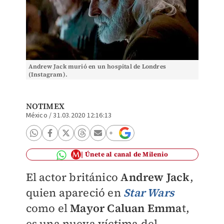
Andrew Jack murió en un hospital de Londres
(Instagram).
NOTIMEX
México
/
31.03.2020 12:16:13
Únete al canal de Milenio
El actor británico
Andrew Jack
,
quien apareció en
Star Wars
como el
Mayor Caluan Emma
t,
es una nueva víctima del