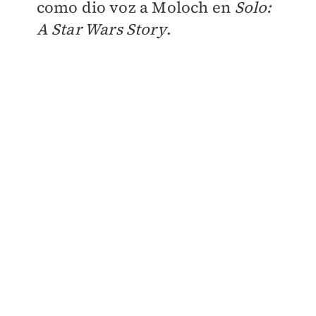
como dio voz a Moloch en
Solo:
A Star Wars Story
.