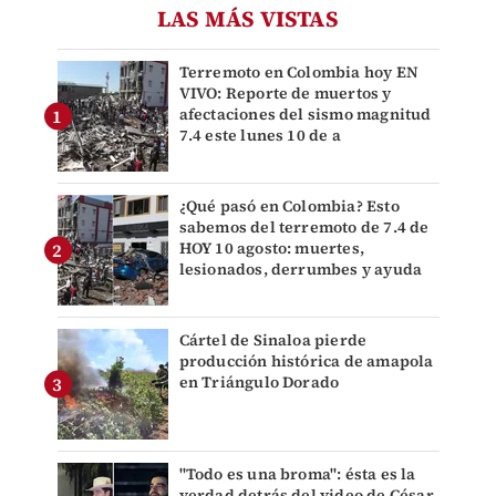
LAS MÁS VISTAS
Terremoto en Colombia hoy EN
VIVO: Reporte de muertos y
afectaciones del sismo magnitud
7.4 este lunes 10 de a
¿Qué pasó en Colombia? Esto
sabemos del terremoto de 7.4 de
HOY 10 agosto: muertes,
lesionados, derrumbes y ayuda
Cártel de Sinaloa pierde
producción histórica de amapola
en Triángulo Dorado
"Todo es una broma": ésta es la
verdad detrás del video de César