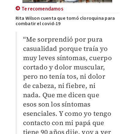
Te recomendamos
Rita Wilson cuenta que tomó cloroquina para
combatir el covid-19
“Me sorprendió por pura
casualidad porque traía yo
muy leves síntomas, cuerpo
cortado y dolor muscular,
pero no tenía tos, ni dolor
de cabeza, ni fiebre, ni
nada. Que me dicen que
esos son los síntomas
esenciales. Y como yo tengo
contacto con mi papá que
tiene 90 años dije, voy a ver