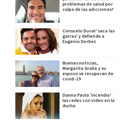
problemas de salud por
culpa de las adicciones?
Consuelo Duval 'saca las
garras' y defiende a
Eugenio Derbez
Buenas noticias,
Margarita Gralia y su
esposo se recuperan de
covid-19
Danna Paola 'incendia'
las redes con video en la
ducha