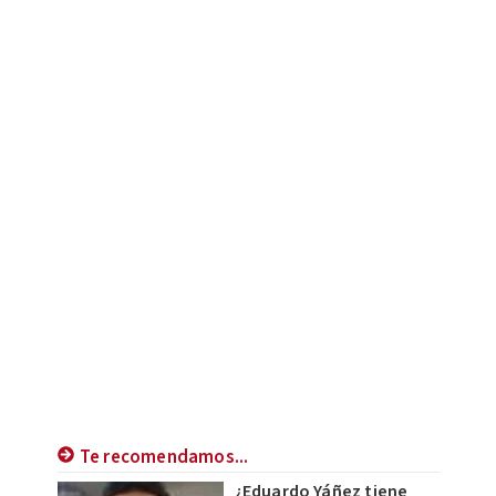
Te recomendamos...
¿Eduardo Yáñez tiene