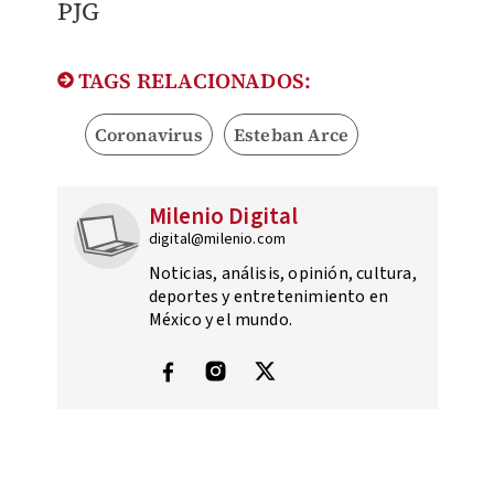
​PJG
TAGS RELACIONADOS:
Coronavirus
Esteban Arce
Milenio Digital
digital@milenio.com
Noticias, análisis, opinión, cultura,
deportes y entretenimiento en
México y el mundo.