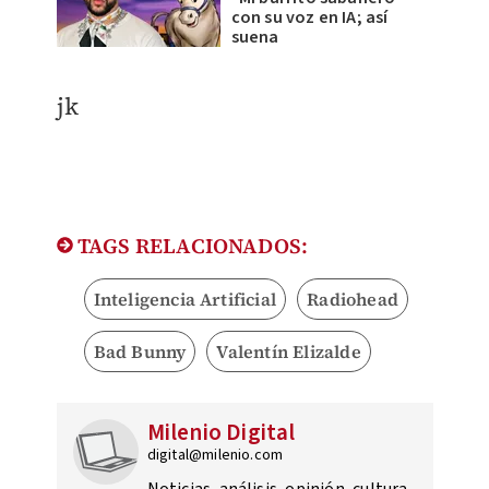
con su voz en IA; así
suena
jk
TAGS RELACIONADOS:
Inteligencia Artificial
Radiohead
Bad Bunny
Valentín Elizalde
Milenio Digital
digital@milenio.com