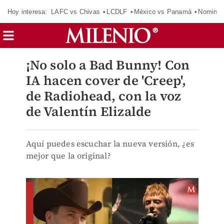
Hoy interesa:
LAFC vs Chivas
LCDLF
México vs Panamá
Nomina
¡No solo a Bad Bunny! Con
IA hacen cover de 'Creep',
de Radiohead, con la voz
de Valentín Elizalde
Aquí puedes escuchar la nueva versión, ¿es
mejor que la original?