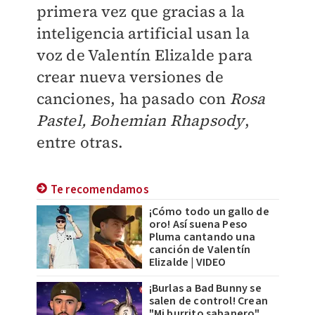
primera vez que gracias a la
inteligencia artificial usan la
voz de Valentín Elizalde para
crear nueva versiones de
canciones, ha pasado con
Rosa
Pastel, Bohemian Rhapsody
,
entre otras.
Te recomendamos
¡Cómo todo un gallo de
oro! Así suena Peso
Pluma cantando una
canción de Valentín
Elizalde | VIDEO
¡Burlas a Bad Bunny se
salen de control! Crean
"Mi burrito sabanero"