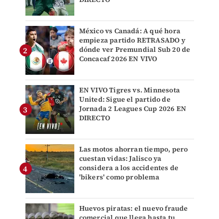
México vs Canadá: A qué hora
empieza partido RETRASADO y
dónde ver Premundial Sub 20 de
Concacaf 2026 EN VIVO
EN VIVO Tigres vs. Minnesota
United: Sigue el partido de
Jornada 2 Leagues Cup 2026 EN
DIRECTO
Las motos ahorran tiempo, pero
cuestan vidas: Jalisco ya
considera a los accidentes de
'bikers' como problema
Huevos piratas: el nuevo fraude
comercial que llega hasta tu