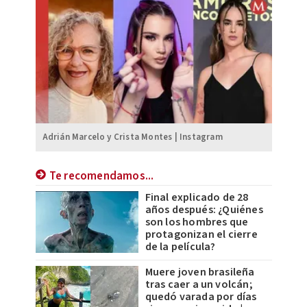
Adrián Marcelo y Crista Montes | Instagram
Te recomendamos...
Final explicado de 28
años después: ¿Quiénes
son los hombres que
protagonizan el cierre
de la película?
Muere joven brasileña
tras caer a un volcán;
quedó varada por días