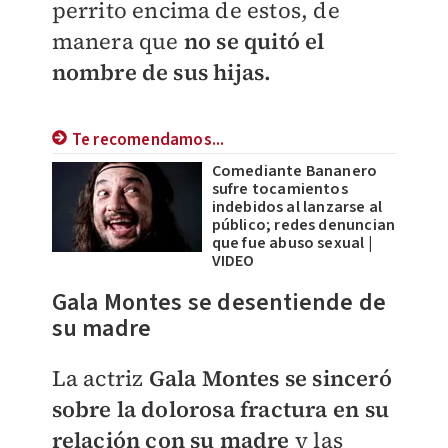
perrito encima de estos, de
manera que
no se quitó el
nombre de sus hijas.
Te recomendamos...
Comediante Bananero
sufre tocamientos
indebidos al lanzarse al
público; redes denuncian
que fue abuso sexual |
VIDEO
​Gala Montes se desentiende de
su madre
La actriz
Gala Montes se sinceró
sobre la dolorosa fractura en su
relación con su madre
y las