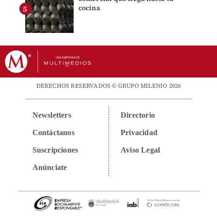
cocina
DERECHOS RESERVADOS © GRUPO MILENIO 2026
Newsletters
Directorio
Contáctanos
Privacidad
Suscripciones
Aviso Legal
Anúnciate