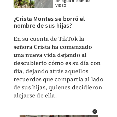
sin agua ni comida |
VIDEO
¿Crista Montes se borró el
nombre de sus hijas?
En su cuenta de TikTok
la
señora Crista ha comenzado
una nueva vida dejando al
descubierto cómo es su día con
día
, dejando atrás aquellos
recuerdos que compartía al lado
de sus hijas, quienes decidieron
alejarse de ella.