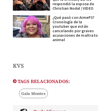
respondió la esposa de
Christian Nodal | VIDEO
¿Qué pasó con AimeP3?
Cronología de la
youtuber que están
cancelando por graves
acusaciones de maltrato
animal
KVS
TAGS RELACIONADOS:
Gala Montes