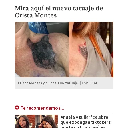
Mira aquí el nuevo tatuaje de
Crista Montes
Crista Montes y su antiguo tatuaje. | ESPECIAL
Te recomendamos...
Ángela Aguilar 'celebra'
que expongan tiktokers
que la critican; así les