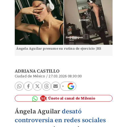
Ángela Aguilar presume su rutina de ejercicio |RS
ADRIANA CASTILLO
Ciudad de México
/
27.03.2026 08:30:00
Únete al canal de Milenio
Ángela Aguilar
desató
controversia en redes sociales