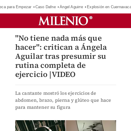
eca para Empezar
Caso Dafne
Ángel Aguirre
Explosión en Cuernavac
"No tiene nada más que
hacer": critican a Ángela
Aguilar tras presumir su
rutina completa de
ejercicio |VIDEO
La cantante mostró los ejercicios de
abdomen, brazo, pierna y glúteo que hace
para mantener su figura