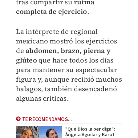
tras compartir su
rutina
completa de ejercicio
.
La intérprete de regional
mexicano mostró los ejercicios
de
a
bdomen, brazo, pierna y
glúteo
que hace todos los días
para mantener su espectacular
figura y, aunque recibió muchos
halagos, también desencadenó
algunas críticas.
TE RECOMENDAMOS...
"Que Dios la bendiga":
Ángela Aguilar y Karol