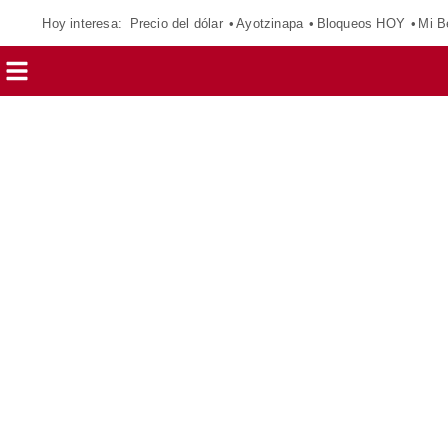
Hoy interesa:
Precio del dólar
Ayotzinapa
Bloqueos HOY
Mi B