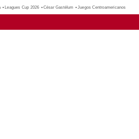
a
Leagues Cup 2026
César Gastélum
Juegos Centroamericanos