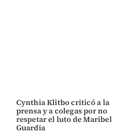
Cynthia Klitbo critic
ó
a la
prensa y a colegas por no
respetar el luto de Maribel
Guardia