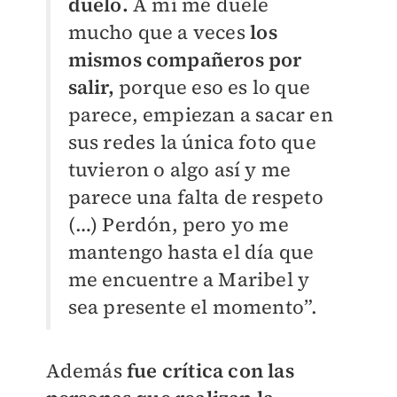
duelo.
A mí me duele
mucho que a veces
los
mismos compañeros por
salir,
porque eso es lo que
parece, empiezan a sacar en
sus redes la única foto que
tuvieron o algo así y me
parece una falta de respeto
(…) Perdón, pero yo me
mantengo hasta el día que
me encuentre a Maribel y
sea presente el momento”.
Además
fue crítica con las