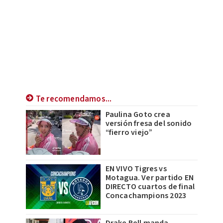
Te recomendamos...
Paulina Goto crea
versión fresa del sonido
“fierro viejo”
EN VIVO Tigres vs
Motagua. Ver partido EN
DIRECTO cuartos de final
Concachampions 2023