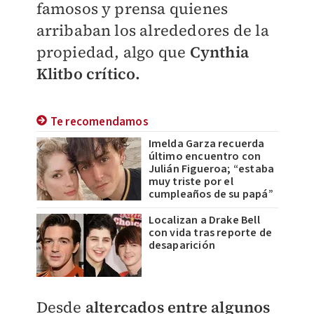
famosos y prensa quienes
arribaban los alrededores de la
propiedad, algo que
Cynthia
Klitbo crítico.
Te recomendamos
Imelda Garza recuerda
último encuentro con
Julián Figueroa; “estaba
muy triste por el
cumpleaños de su papá”
Localizan a Drake Bell
con vida tras reporte de
desaparición
Desde
altercados entre algunos