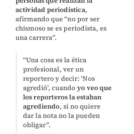
personas que realizan la
actividad periodística
,
afirmando que “no por ser
chismoso se es periodista, es
una carrera”.
“Una cosa es la ética
profesional, ver un
reportero y decir: ‘Nos
agredió’, cuando
yo veo que
los reporteros la estaban
agrediendo
, si no quiere
dar la nota no la pueden
obligar”.