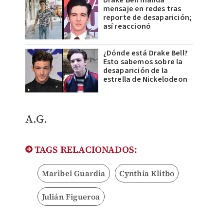
Drake Bell manda
mensaje en redes tras
reporte de desaparición;
así reaccionó
¿Dónde está Drake Bell?
Esto sabemos sobre la
desaparición de la
estrella de Nickelodeon
A.G.
TAGS RELACIONADOS:
Maribel Guardia
Cynthia Klitbo
Julián Figueroa