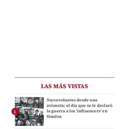
LAS MÁS VISTAS
Narcovolantes desde una
avioneta: el día que se le declaró
la guerra a los 'influencers' en
Sinaloa