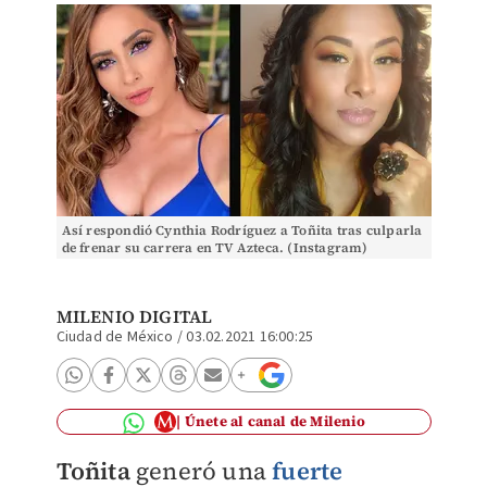
Así respondió Cynthia Rodríguez a Toñita tras culparla
de frenar su carrera en TV Azteca. (Instagram)
MILENIO DIGITAL
Ciudad de México
/
03.02.2021 16:00:25
Únete al canal de Milenio
Toñita
generó una
fuerte