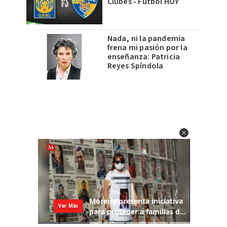
Clubes - Futbol HOY
Nada, ni la pandemia
frena mi pasión por la
enseñanza: Patricia
Reyes Spíndola