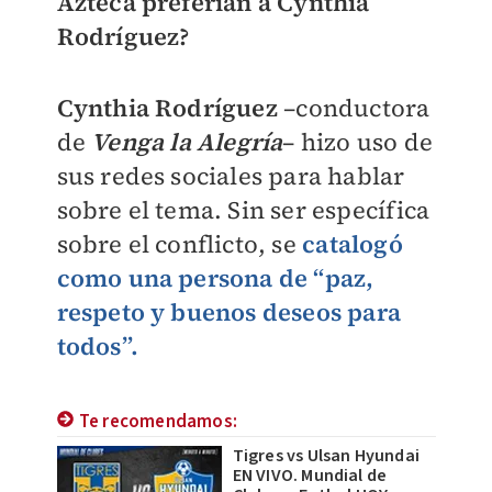
Azteca preferían a Cynthia
Rodríguez?
Cynthia Rodríguez
–conductora
de
Venga la Alegría
– hizo uso de
sus redes sociales para hablar
sobre el tema. Sin ser específica
sobre el conflicto, se
catalogó
como una persona de “paz,
respeto y buenos deseos para
todos”.
Te recomendamos:
Tigres vs Ulsan Hyundai
EN VIVO. Mundial de