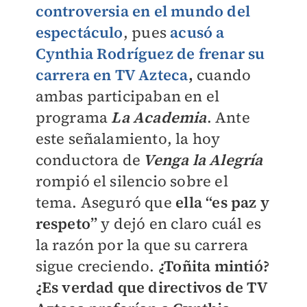
controversia en el mundo del
espectáculo
, pues
acusó a
Cynthia Rodríguez
de
frenar su
carrera en TV Azteca
,
cuando
ambas participaban en el
programa
La Academia
. Ante
este señalamiento, la hoy
conductora de
Venga la Alegría
rompió el silencio sobre el
tema. Aseguró que
ella “es paz y
respeto”
y dejó en claro cuál es
la razón por la que su carrera
sigue creciendo.
¿Toñita mintió?
¿Es verdad que directivos de TV