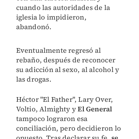
cuando las autoridades de la
iglesia lo impidieron,
abandonó.
Eventualmente regresó al
rebaño, después de reconocer
su adicción al sexo, al alcohol y
las drogas.
Héctor "El Father", Lary Over,
Voltio, Almighty y
El General
tampoco lograron esa
conciliación, pero decidieron lo
opuesto. Tras declarar su fe,
se