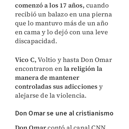
comenzó a los 17 años,
cuando
recibió un balazo en una pierna
que lo mantuvo más de un año
en cama y lo dejó con una leve
discapacidad.
Vico C,
Voltio y hasta Don Omar
encontraron en
la religión la
manera de mantener
controladas sus adicciones
y
alejarse de la violencia.
Don Omar se une al cristianismo
Don Omar
contó al canal CNN