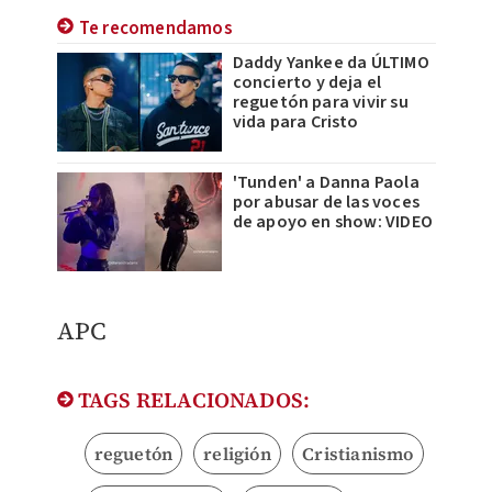
Te recomendamos
Daddy Yankee da ÚLTIMO
concierto y deja el
reguetón para vivir su
vida para Cristo
'Tunden' a Danna Paola
por abusar de las voces
de apoyo en show: VIDEO
APC
TAGS RELACIONADOS:
reguetón
religión
Cristianismo