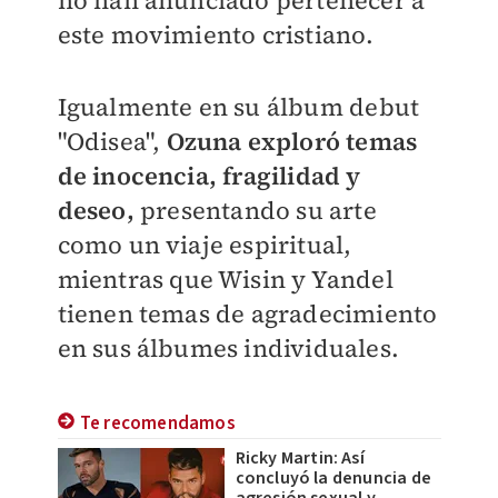
no han anunciado pertenecer a
este movimiento cristiano.
Igualmente en su álbum debut
"Odisea",
Ozuna exploró temas
de inocencia, fragilidad y
deseo,
presentando su arte
como un viaje espiritual,
mientras que Wisin y Yandel
tienen temas de agradecimiento
en sus álbumes individuales.
Te recomendamos
Ricky Martin: Así
concluyó la denuncia de