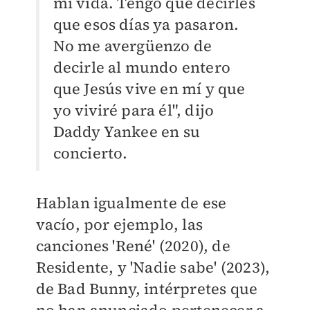
mi vida. Tengo que decirles
que esos días ya pasaron.
No me avergüenzo de
decirle al mundo entero
que Jesús vive en mí y que
yo viviré para él", dijo
Daddy Yankee en su
concierto.
Hablan igualmente de ese
vacío, por ejemplo, las
canciones 'René' (2020), de
Residente, y 'Nadie sabe' (2023),
de Bad Bunny, intérpretes que