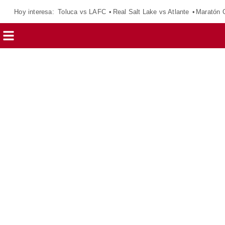
Hoy interesa:
Toluca vs LAFC
Real Salt Lake vs Atlante
Maratón