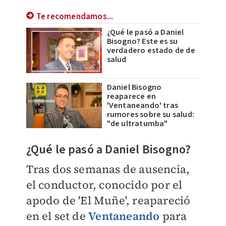
Te recomendamos...
¿Qué le pasó a Daniel
Bisogno? Este es su
verdadero estado de de
salud
Daniel Bisogno
reaparece en
'Ventaneando' tras
rumores sobre su salud:
"de ultratumba"
¿Qué le pasó a Daniel Bisogno?
Tras dos semanas de ausencia,
e
l conductor, conocido por el
apodo de 'El Muñe', reapareció
en el set de
Ventaneando
para