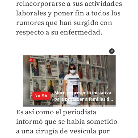
reincorporarse a sus actividades
laborales y poner fin a todos los
rumores que han surgido con
respecto a su enfermedad.
Es así como el periodista
informó que se había sometido
a una cirugía de vesícula por