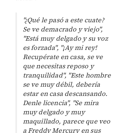
"¿Qué le pasó a este cuate?
Se ve demacrado y viejo",
"
Está muy delgado y su voz
es forzada",
"¡Ay mi rey!
Recupérate en casa, se ve
que necesitas reposo y
tranquilidad", "Este hombre
se ve muy débil, debería
estar en casa descansando.
Denle licencia", "Se mira
muy delgado y muy
maquillado, parece que veo
a Freddy Mercury en sus