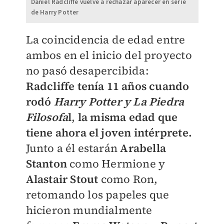
Daniel Radcliffe vuelve a rechazar aparecer en serie
de Harry Potter
La coincidencia de edad entre
ambos en el inicio del proyecto
no pasó desapercibida:
Radcliffe tenía 11 años cuando
rodó
Harry Potter y La Piedra
Filosofa
l
,
la misma edad que
tiene ahora el joven intérprete.
Junto a él estarán
Arabella
Stanton
como Hermione y
Alastair Stout
como Ron,
retomando los papeles que
hicieron mundialmente