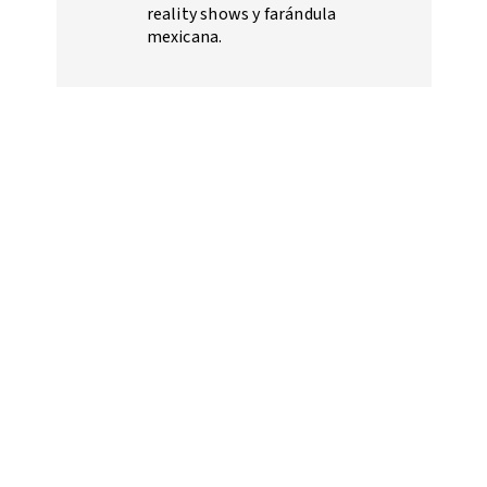
reality shows y farándula
mexicana.