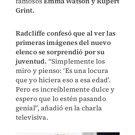
famosos
Emma Watson y Rupert
Grint.
Radcliffe confesó que al ver las
primeras imágenes del nuevo
elenco se sorprendió por su
juventud.
“Simplemente los
miro y pienso: ‘Es una locura
que yo hiciera eso a esa edad’.
Pero es increíblemente dulce y
espero que lo estén pasando
genial”, añadió en la charla
televisiva.