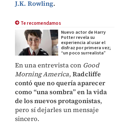
J.K. Rowling
.
Te recomendamos
Nuevo actor de Harry
Potter revela su
experiencia al usar el
disfraz por primera vez;
“un poco surrealista”
En una entrevista con
Good
Morning America
,
Radcliffe
contó que no quería aparecer
como “una sombra” en la vida
de los nuevos protagonistas
,
pero sí dejarles un mensaje
sincero.