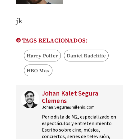
jk
TAGS RELACIONADOS:
Harry Potter
Daniel Radcliffe
HBO Max
Johan Kalet Segura
Clemens
Johan.Segura@milenio.com
Periodista de M2, especializado en
espectáculos y entretenimiento.
Escribo sobre cine, música,
conciertos, series de televisión,