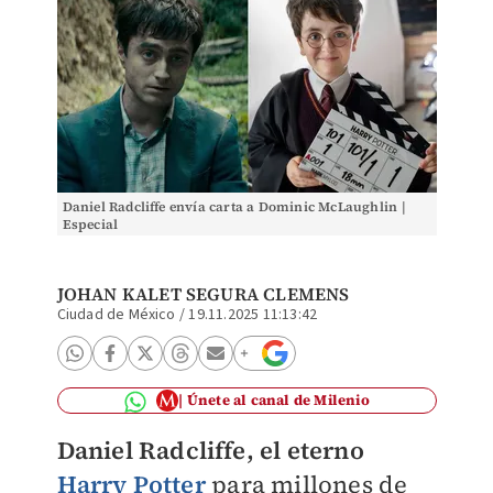
Daniel Radcliffe envía carta a Dominic McLaughlin |
Especial
JOHAN KALET SEGURA CLEMENS
Ciudad de México
/
19.11.2025 11:13:42
Únete al canal de Milenio
Daniel Radcliffe, el eterno
Harry Potter
para millones de