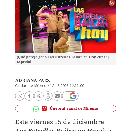
¿Qué pareja ganó Las Estrellas Bailan en Hoy 2023? |
Especial
ADRIANA PAEZ
Ciudad de México
/
15.12.2023 12:11:00
Únete al canal de Milenio
Este viernes 15 de diciembre
Las Estrellas Bailan en Hoy
dio