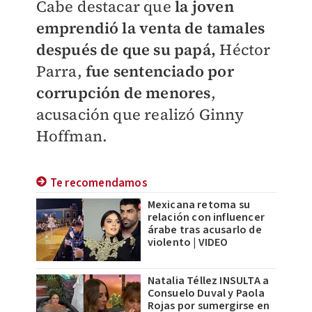
Cabe destacar que
la joven
emprendió la venta de tamales
después de que su papá,
Héctor
Parra,
fue sentenciado por
corrupción de menores
,
acusación que realizó Ginny
Hoffman.
Te recomendamos
Mexicana retoma su
relación con influencer
árabe tras acusarlo de
violento | VIDEO
Natalia Téllez INSULTA a
Consuelo Duval y Paola
Rojas por sumergirse en