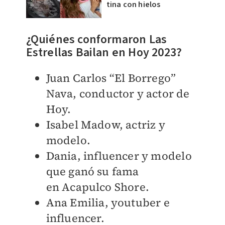
tina con hielos
¿Quiénes conformaron Las
Estrellas Bailan en Hoy 2023?
Juan Carlos “El Borrego”
Nava, conductor y actor de
Hoy.
Isabel Madow, actriz y
modelo.
Dania, influencer y modelo
que ganó su fama
en Acapulco Shore.
Ana Emilia, youtuber e
influencer.