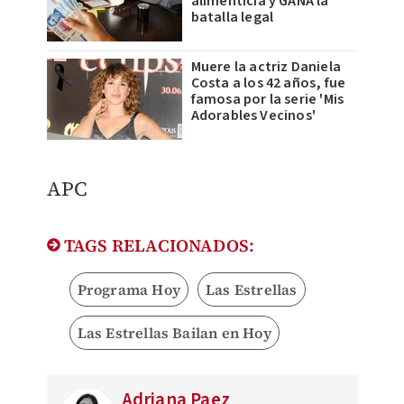
alimenticia y GANA la
batalla legal
Muere la actriz Daniela
Costa a los 42 años, fue
famosa por la serie 'Mis
Adorables Vecinos'
APC
TAGS RELACIONADOS:
Programa Hoy
Las Estrellas
Las Estrellas Bailan en Hoy
Adriana Paez