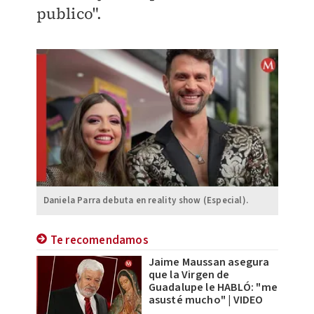
publico".
Daniela Parra debuta en reality show (Especial).
Te recomendamos
Jaime Maussan asegura
que la Virgen de
Guadalupe le HABLÓ: "me
asusté mucho" | VIDEO