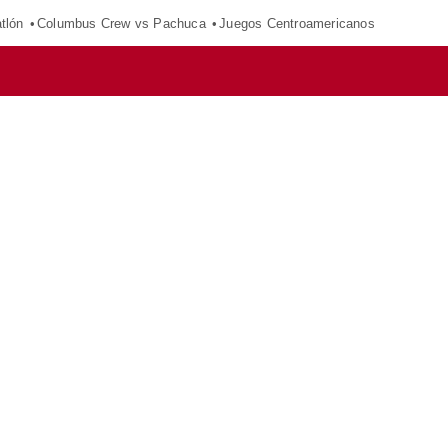
tlón
Columbus Crew vs Pachuca
Juegos Centroamericanos