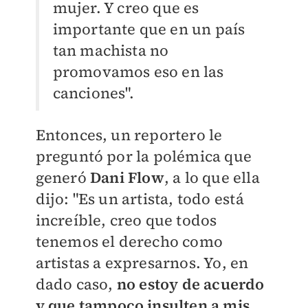
mujer. Y c
reo que es
importante que en un país
tan machista no
promovamos eso en las
canciones".
Entonces, un reportero le
preguntó por la polémica que
generó
Dani Flow
, a lo que ella
dijo: "Es un artista, todo está
increíble, creo que todos
tenemos el derecho como
artistas a expresarnos. Yo, en
dado caso,
no estoy de acuerdo
y que tampoco insulten a mis