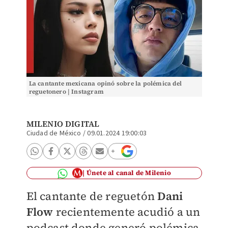
La cantante mexicana opinó sobre la polémica del
reguetonero | Instagram
MILENIO DIGITAL
Ciudad de México
/
09.01.2024 19:00:03
Únete al canal de Milenio
El cantante de reguetón
Dani
Flow
recientemente acudió a un
podcast donde generó polémica