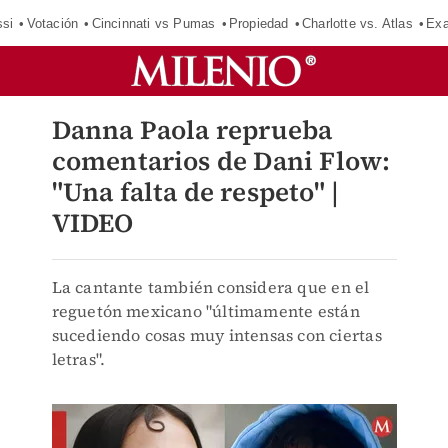
si
Votación
Cincinnati vs Pumas
Propiedad
Charlotte vs. Atlas
Exa
Danna Paola reprueba
comentarios de Dani Flow:
"Una falta de respeto" |
VIDEO
La cantante también considera que en el
reguetón mexicano "últimamente están
sucediendo cosas muy intensas con ciertas
letras".