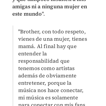
amigas ni a ninguna mujer en
este mundo
".
"Brother, con todo respeto,
vienes de una mujer, tienes
mamá. Al final hay que
entender la
responsabilidad que
tenemos como artistas
además de obviamente
entretener, porque la
música nos hace conectar,
mi música es solamente
para conectar con mis fans,