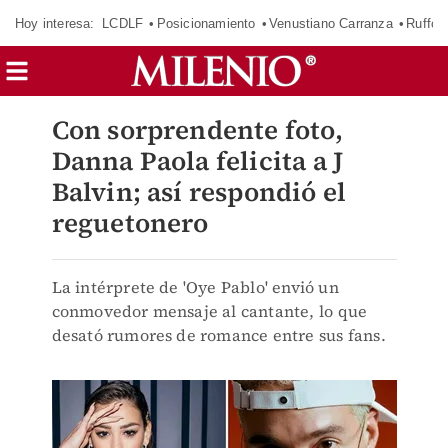
Hoy interesa:
LCDLF
Posicionamiento
Venustiano Carranza
Ruffo 
Con sorprendente foto,
Danna Paola felicita a J
Balvin; así respondió el
reguetonero
La intérprete de 'Oye Pablo' envió un
conmovedor mensaje al cantante, lo que
desató rumores de romance entre sus fans.