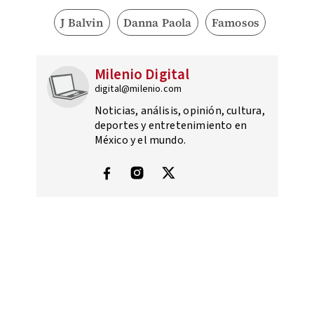
J Balvin
Danna Paola
Famosos
Milenio Digital
digital@milenio.com
Noticias, análisis, opinión, cultura,
deportes y entretenimiento en
México y el mundo.