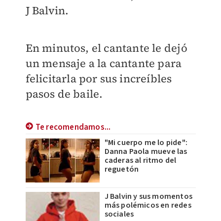
J Balvin.
En minutos, el cantante le dejó
un mensaje a la cantante para
felicitarla por sus increíbles
pasos de baile.
Te recomendamos...
"Mi cuerpo me lo pide":
Danna Paola mueve las
caderas al ritmo del
reguetón
J Balvin y sus momentos
más polémicos en redes
sociales