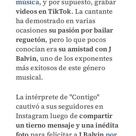
música
, y por supuesto, grabar
videos en TikTok
. La cantante
ha demostrado en varias
ocasiones
su pasión por bailar
reguetón
, pero lo que pocos
conocían era
su amistad con J
Balvin
, uno de los exponentes
más exitosos de este género
musical.
La intérprete de "Contigo"
cautivó a sus seguidores en
Instagram luego de
compartir
un tierno mensaje y una inédita
foto
para felicitar a
J Balvin
por