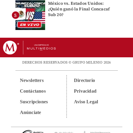
México vs. Estados Unidos:
¿Quién ganó la Final Concacaf
Sub 20?
DERECHOS RESERVADOS © GRUPO MILENIO 2026
Newsletters
Directorio
Contáctanos
Privacidad
Suscripciones
Aviso Legal
Anúnciate