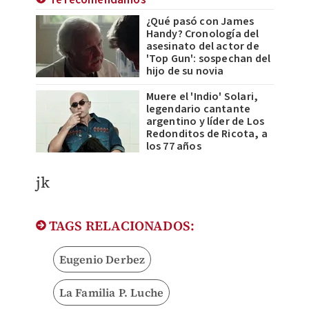
¿Qué pasó con James
Handy? Cronología del
asesinato del actor de
'Top Gun': sospechan del
hijo de su novia
Muere el 'Indio' Solari,
legendario cantante
argentino y líder de Los
Redonditos de Ricota, a
los 77 años
jk
TAGS RELACIONADOS:
Eugenio Derbez
La Familia P. Luche