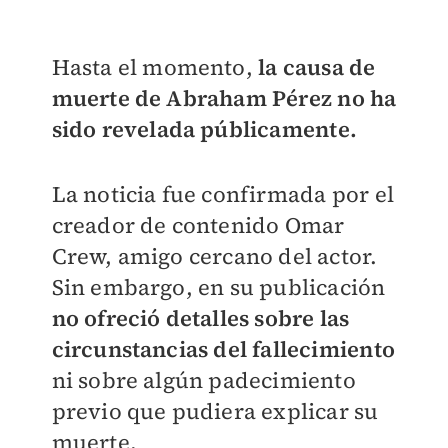
Hasta el momento,
la causa de
muerte de Abraham Pérez no ha
sido revelada públicamente.
La noticia fue confirmada por el
creador de contenido Omar
Crew, amigo cercano del actor.
Sin embargo, en su publicación
no ofreció detalles sobre las
circunstancias del fallecimiento
ni sobre algún padecimiento
previo que pudiera explicar su
muerte.