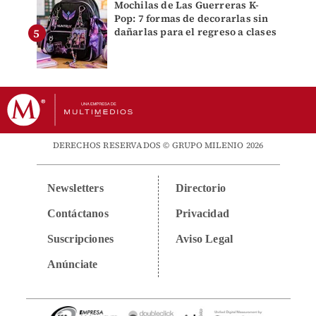
Mochilas de Las Guerreras K-
Pop: 7 formas de decorarlas sin
dañarlas para el regreso a clases
DERECHOS RESERVADOS © GRUPO MILENIO 2026
Newsletters
Directorio
Contáctanos
Privacidad
Suscripciones
Aviso Legal
Anúnciate