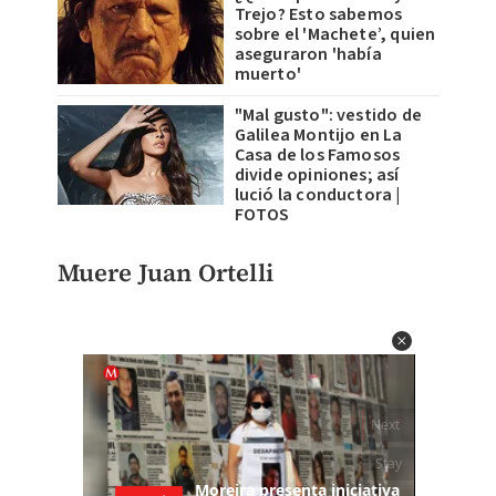
Trejo? Esto sabemos
sobre el 'Machete’, quien
aseguraron 'había
muerto'
"Mal gusto": vestido de
Galilea Montijo en La
Casa de los Famosos
divide opiniones; así
lució la conductora |
FOTOS
Muere Juan Ortelli