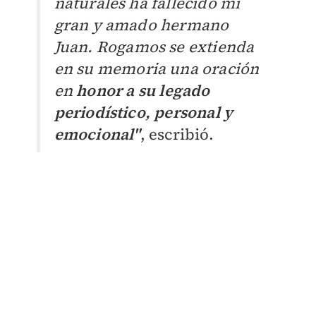
naturales ha fallecido mi
gran y amado hermano
Juan. Rogamos se extienda
en su memoria una oración
en
honor a su legado
periodístico, personal y
emocional"
, escribió.