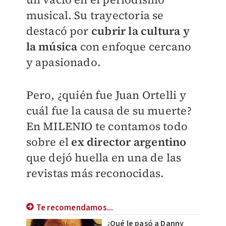
musical. Su trayectoria se
destacó por
cubrir la cultura y
la música
con enfoque cercano
y apasionado.
Pero, ¿quién fue Juan Ortelli y
cuál fue la causa de su muerte?
En
MILENIO
te contamos todo
sobre el
ex director argentino
que dejó huella en una de las
revistas más reconocidas.
Te recomendamos...
¿Qué le pasó a Danny