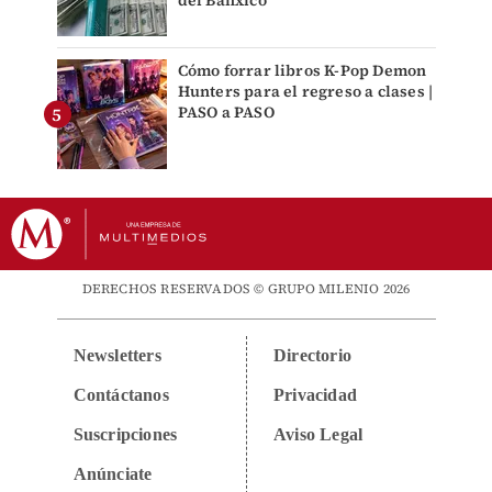
del Banxico
Cómo forrar libros K-Pop Demon
Hunters para el regreso a clases |
PASO a PASO
DERECHOS RESERVADOS © GRUPO MILENIO 2026
Newsletters
Directorio
Contáctanos
Privacidad
Suscripciones
Aviso Legal
Anúnciate