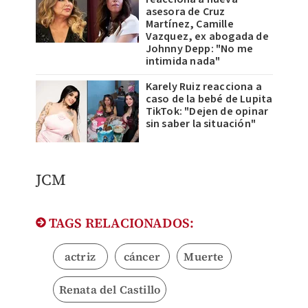
asesora de Cruz
Martínez, Camille
Vazquez, ex abogada de
Johnny Depp: "No me
intimida nada"
Karely Ruiz reacciona a
caso de la bebé de Lupita
TikTok: "Dejen de opinar
sin saber la situación"
JCM
TAGS RELACIONADOS:
actriz
cáncer
Muerte
Renata del Castillo