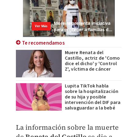
Te recomendamos
Muere Renata del
Castillo, actriz de 'Como
dice el dicho' y 'Control
Z', víctima de cáncer
Lupita TikTok habla
sobre la hospitalización
de su hija y posible
intervención del DIF para
salvaguardar a la bebé
​La información sobre la muerte
de
Renata del Castillo
se dio a