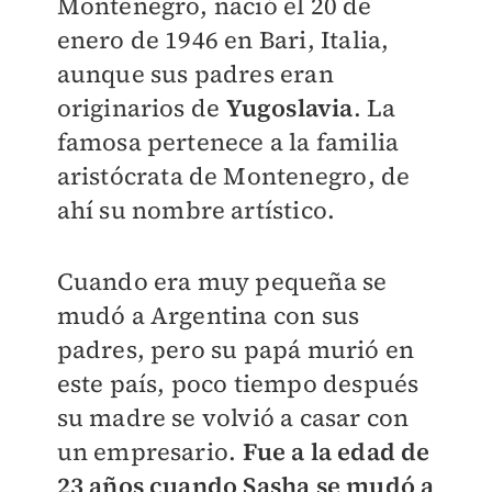
Montenegro, nació el 20 de
enero de 1946 en Bari, Italia,
aunque sus padres eran
originarios de
Yugoslavia
. La
famosa pertenece a la familia
aristócrata de Montenegro
, de
ahí su nombre artístico.
Cuando era muy pequeña se
mudó a Argentina con sus
padres, pero su papá murió en
este país, poco tiempo después
su madre se volvió a casar con
un empresario.
Fue a la edad de
23 años cuando Sasha se mudó a