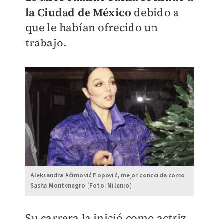
la Ciudad de México
debido a
que le habían ofrecido un
trabajo.
Aleksandra Aćimović Popović, mejor conocida como
Sasha Montenegro (Foto: Milenio)
Su carrera la inició como actriz