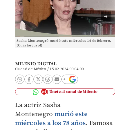
Sasha Montenegró murió este miércoles 14 de febrero.
¿De qu
(Cuartoscuro))
MILENIO DIGITAL
Ciudad de México
/
15.02.2024 00:04:00
Únete al canal de Milenio
La actriz Sasha
Montenegro
murió este
miércoles a los 78 años
. Famosa