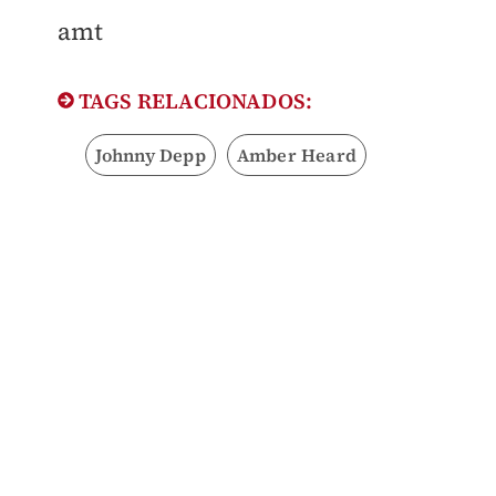
amt
TAGS RELACIONADOS:
Johnny Depp
Amber Heard