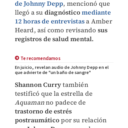
de Johnny Depp
, mencionó que
llegó a su
diagnóstico
mediante
12 horas de entrevistas
a Amber
Heard, así como revisando
sus
registros de salud mental.
Te recomendamos
En juicio, revelan audio de Johnny Depp en el
que advierte de "un baño de sangre"
Shannon Curry
también
testificó que la estrella de
Aquaman
no padece de
trastorno de estrés
postraumático
por su relación