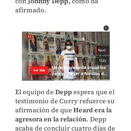
con
Johnny Depp,
como ha
afirmado.
El equipo de
Depp
espera que el
testimonio de Curry refuerce su
afirmación de que
Heard era la
agresora en la relación
. Depp
acaba de concluir cuatro días de