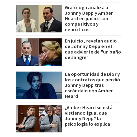
Grafóloga analiza a
Johnny Depp y Amber
Heard en juicio: son
competitivos y
neuróticos
En juicio, revelan audio
de Johnny Depp en el
que advierte de "un baño
de sangre"
La oportunidad de Dior y
los contratos que perdió
Johnny Depp tras
escándalo con Amber
Heard
¿Amber Heard se está
vistiendo igual que
Johnny Depp? la
psicología lo explica