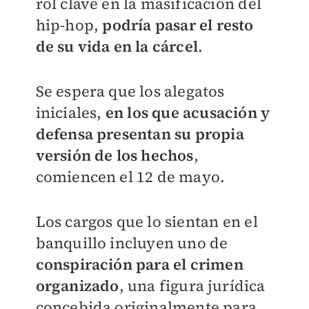
rol clave en la masificación del
hip-hop,
podría pasar el resto
de su vida en la cárcel
.
Se espera que los alegatos
iniciales,
en los que acusación y
defensa presentan su propia
versión de los hechos
,
comiencen el 12 de mayo.
Los cargos que lo sientan en el
banquillo incluyen uno de
conspiración para el crimen
organizado
, una figura jurídica
concebida originalmente para