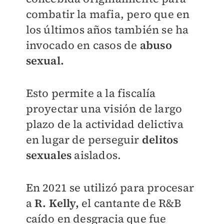
combatir la mafia, pero que en
los últimos años también se ha
invocado en casos de
abuso
sexual.
Esto permite a la fiscalía
proyectar una visión de largo
plazo de la actividad delictiva
en lugar de perseguir
delitos
sexuales
aislados.
En 2021 se utilizó para procesar
a
R. Kelly,
el cantante de R&B
caído en desgracia que fue