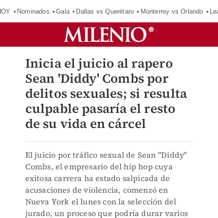
HOY
Nominados
Gala
Dallas vs Querétaro
Monterrey vs Orlando
Le
Inicia el juicio al rapero
Sean 'Diddy' Combs por
delitos sexuales; si resulta
culpable pasaría el resto
de su vida en cárcel
El juicio por tráfico sexual de Sean "Diddy"
Combs, el empresario del hip hop cuya
exitosa carrera ha estado salpicada de
acusaciones de violencia, comenzó en
Nueva York el lunes con la selección del
jurado, un proceso que podría durar varios