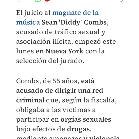
El juicio al
magnate de la
música
Sean 'Diddy' Combs
,
acusado de tráfico sexual y
asociación ilícita, empezó este
lunes en
Nueva York
con la
selección del jurado.
Combs, de 55 años,
está
acusado de dirigir una red
criminal
que, según la fiscalía,
obligaba a las víctimas a
participar en
orgías sexuales
bajo efectos de
drogas
,
mediante amenazas y
violencia
.