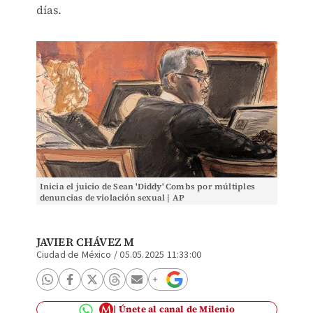
días.
Inicia el juicio de Sean 'Diddy' Combs por múltiples
denuncias de violación sexual | AP
JAVIER CHÁVEZ M
Ciudad de México
/
05.05.2025 11:33:00
Únete al canal de Milenio