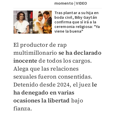
momento | VIDEO
Tras plantar a su hija en
boda civil, Biby Gaytán
confirma que sí irá a la
ceremonia religiosa: "Ya
viene la buena"
El productor de rap
multimillonario
se ha declarado
inocente
de todos los cargos.
Alega que las relaciones
sexuales fueron consentidas.
Detenido desde 2024, el juez
le
ha denegado en varias
ocasiones la libertad
bajo
fianza.