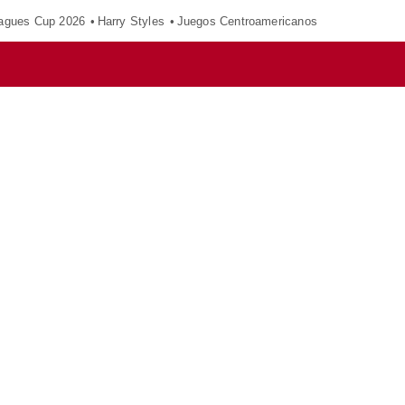
agues Cup 2026
Harry Styles
Juegos Centroamericanos