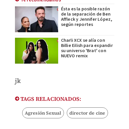
Te recomendamos
Ésta es la posible razón
de la separación de Ben
Affleck y Jennifer López,
según reportes
Charli XCX se alía con
Billie Eilish para expandir
su universo 'Brat' con
NUEVO remix
jk
TAGS RELACIONADOS:
Agresión Sexual
director de cine