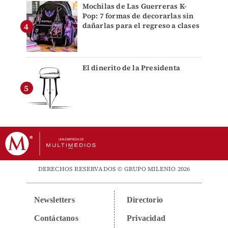
Mochilas de Las Guerreras K-
Pop: 7 formas de decorarlas sin
dañarlas para el regreso a clases
El dinerito de la Presidenta
DERECHOS RESERVADOS © GRUPO MILENIO 2026
Newsletters
Directorio
Contáctanos
Privacidad