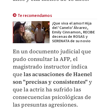
Te recomendamos
¡Que viva el amor! Hija
del 'Canelo' Álvarez,
Emily Cinnamon, RECIBE
decenas de ROSAS y
SERENATA de su novio
En un documento judicial que
pudo consultar la AFP, el
magistrado instructor indica
que
las acusaciones de Haenel
son "precisas y consistentes"
y
que la actriz ha sufrido las
consecuencias psicológicas de
las presuntas agresiones.