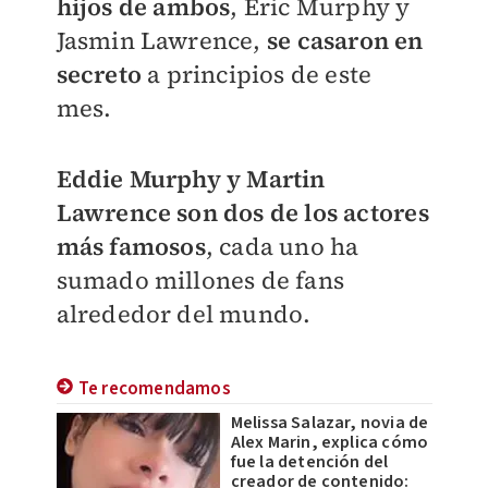
hijos de ambos
, Eric Murphy y
Jasmin Lawrence,
se casaron en
secreto
a principios de este
mes.
Eddie Murphy y Martin
Lawrence son dos de los actores
más famosos
, cada uno ha
sumado millones de fans
alrededor del mundo.
Te recomendamos
Melissa Salazar, novia de
Alex Marin, explica cómo
fue la detención del
creador de contenido: