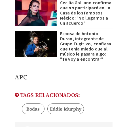
Cecilia Galliano confirma
que no participará en La
Casa de los Famosos
México: "No llegamos a
un acuerdo"
Esposa de Antonio
Duran, integrante de
Grupo Fugitivo, confiesa
que tenía miedo que al
músico le pasara algo:
"Te voy a encontrar"
APC
TAGS RELACIONADOS:
Bodas
Eddie Murphy