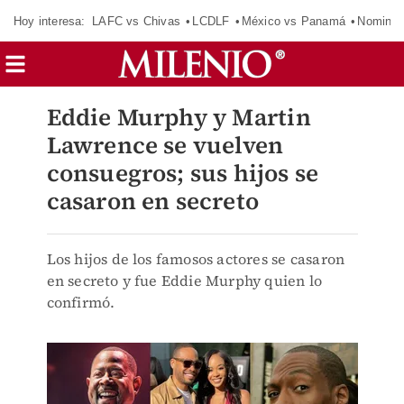
Hoy interesa:
LAFC vs Chivas
LCDLF
México vs Panamá
Nomina
Eddie Murphy y Martin
Lawrence se vuelven
consuegros; sus hijos se
casaron en secreto
Los hijos de los famosos actores se casaron
en secreto y fue Eddie Murphy quien lo
confirmó.