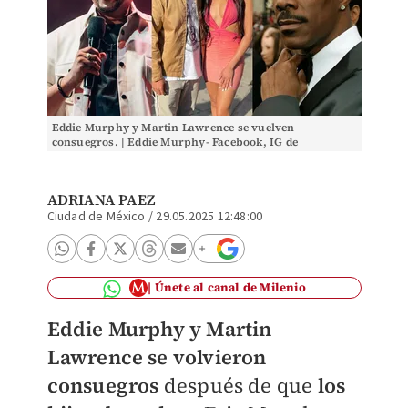
Eddie Murphy y Martin Lawrence se vuelven
consuegros. | Eddie Murphy- Facebook, IG de
@jasmin_lawrence y Facebook de Martin Lawrence
ADRIANA PAEZ
Ciudad de México
/
29.05.2025 12:48:00
Únete al canal de Milenio
Eddie Murphy y Martin
Lawrence se volvieron
consuegros
después de que
los