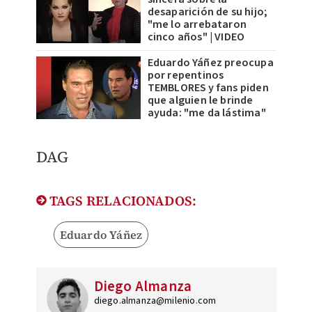
desaparición de su hijo;
"me lo arrebataron
cinco años" | VIDEO
Eduardo Yáñez preocupa
por repentinos
TEMBLORES y fans piden
que alguien le brinde
ayuda: "me da lástima"
DAG
TAGS RELACIONADOS:
Eduardo Yáñez
Diego Almanza
diego.almanza@milenio.com