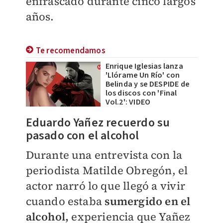
enfrascado durante cinco largos
años.
Te recomendamos
Enrique Iglesias lanza
'Llórame Un Río' con
Belinda y se DESPIDE de
los discos con 'Final
Vol.2': VIDEO
Eduardo Yañez recuerdo su
pasado con el alcohol
Durante una entrevista con la
periodista Matilde Obregón, el
actor narró lo que llegó a vivir
cuando estaba
sumergido en el
alcohol,
experiencia que Yañez