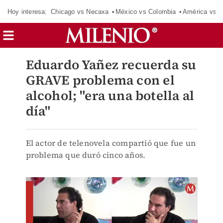
Hoy interesa:
Chicago vs Necaxa
México vs Colombia
América vs S
Eduardo Yañez recuerda su
GRAVE problema con el
alcohol; "era una botella al
día"
El actor de telenovela compartió que fue un
problema que duró cinco años.