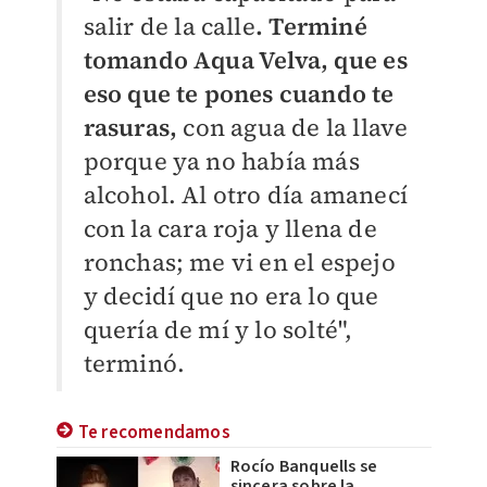
salir de la calle
. Terminé
tomando Aqua Velva, que es
eso que te pones cuando te
rasuras,
con agua de la llave
porque ya no había más
alcohol. Al otro día amanecí
con la cara roja y llena de
ronchas; me vi en el espejo
y decidí que no era lo que
quería de mí y lo solté",
terminó.
Te recomendamos
Rocío Banquells se
sincera sobre la