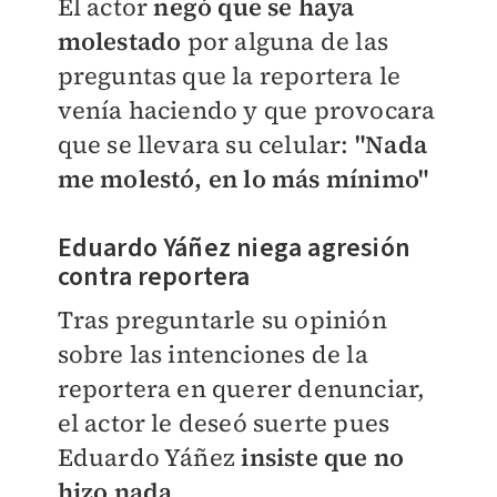
El actor
negó que se haya
molestado
por alguna de las
preguntas que la reportera le
venía haciendo y que provocara
que se llevara su celular:
"Nada
me molestó, en lo más mínimo"
Eduardo Yáñez niega agresión
contra reportera
Tras preguntarle su opinión
sobre las intenciones de la
reportera en querer denunciar,
el actor le deseó suerte pues
Eduardo Yáñez
insiste que no
hizo nada
.