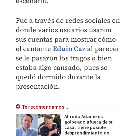
escenario.
Fue a través de redes sociales en
donde varios usuarios usaron
sus cuentas para mostrar cómo
el cantante
Eduin Caz
al parecer
se le pasaron los tragos o bien
estaba algo cansado, pues se
quedó dormido durante la
presentación
.
Te recomendamos...
Alfredo Adame es
golpeado afuera de su
casa; tiene posible
desprendimiento de