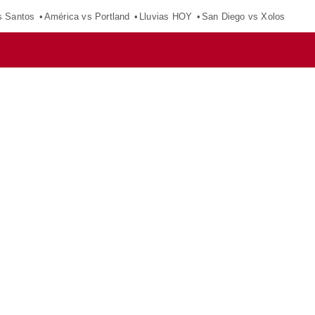
s Santos
América vs Portland
Lluvias HOY
San Diego vs Xolos