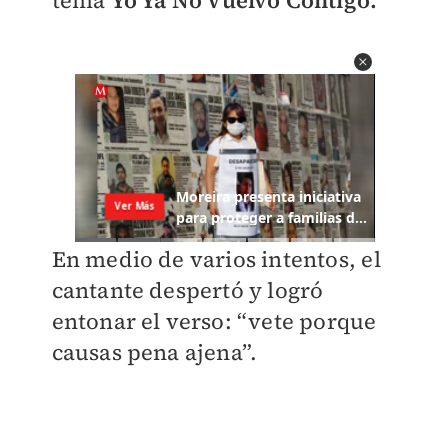
tema
Yo Ya No Vuelvo Contigo.
En medio de varios intentos, el
cantante despertó y logró
entonar el verso: “vete porque
causas pena ajena”.