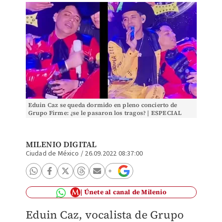
Eduin Caz se queda dormido en pleno concierto de
Grupo Firme: ¿se le pasaron los tragos? | ESPECIAL
MILENIO DIGITAL
Ciudad de México
/
26.09.2022 08:37:00
Únete al canal de Milenio
Eduin Caz, vocalista de Grupo