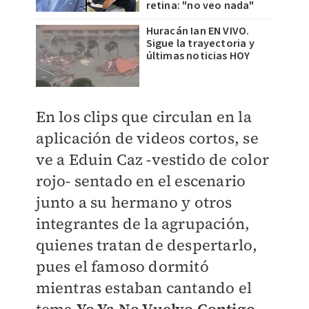
retina: "no veo nada"
Huracán Ian EN VIVO.
Sigue la trayectoria y
últimas noticias HOY
En los clips que circulan en la
aplicación de videos cortos, se
ve a Eduin Caz -vestido de color
rojo- sentado en el escenario
junto a su hermano y otros
integrantes de la agrupación,
quienes tratan de despertarlo,
pues el famoso dormitó
mientras estaban cantando el