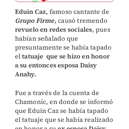
Eduin Caz,
famoso cantante de
Grupo Firme,
causó tremendo
revuelo en redes sociales
, pues
habían señalado que
presuntamente se había tapado
el
tatuaje que se hizo en honor
a su entonces esposa Daisy
Anahy.
Fue a través de la cuenta de
Chamonic, en donde se informó
que Eduin Caz se había tapado
el tatuaje que se había realizado
en honor a su
ex esposa Daisy