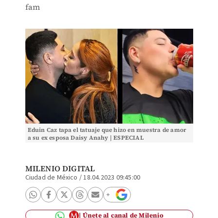
fam
Eduin Caz tapa el tatuaje que hizo en muestra de amor
a su ex esposa Daisy Anahy | ESPECIAL
MILENIO DIGITAL
Ciudad de México
/
18.04.2023 09:45:00
Únete al canal de Milenio