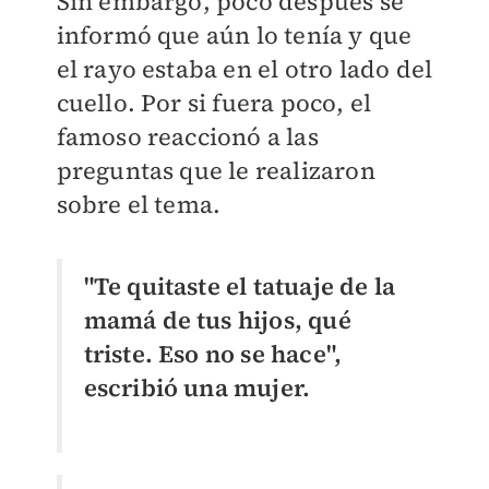
Sin embargo, poco después se
informó que aún lo tenía y que
el rayo estaba en el otro lado del
cuello. Por si fuera poco, el
famoso reaccionó a las
preguntas que le realizaron
sobre el tema.
"Te quitaste el tatuaje de la
mamá de tus hijos, qué
triste. Eso no se hace",
escribió una mujer.