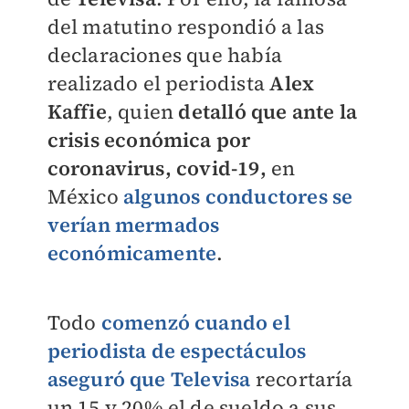
del matutino respondió a las
declaraciones que había
realizado el periodista
Alex
Kaffie
, quien
detalló que ante la
crisis económica por
coronavirus, covid-19,
en
México
algunos conductores se
verían mermados
económicamente
.
Todo
comenzó cuando el
periodista de espectáculos
aseguró que Televisa
recortaría
un 15 y 20% el de sueldo a sus