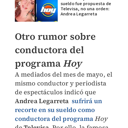
sueldo fue propuesta de
Televisa, no una orden:
Andrea Legarreta
Otro rumor sobre
conductora del
programa
Hoy
A mediados del mes de mayo, el
mismo conductor y periodista
de espectáculos indicó que
Andrea Legarreta
sufrirá un
recorte en su sueldo como
conductora del programa
Hoy
de
Televisa
. Por ello, la famosa