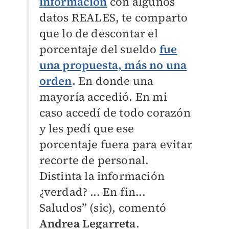
información
con algunos
datos REALES, te comparto
que lo de descontar el
porcentaje del sueldo
fue
una propuesta, más no una
orden
.
En donde una
mayoría accedió. En mi
caso accedí de todo corazón
y les pedí que ese
porcentaje fuera para evitar
recorte de personal.
Distinta la información
¿verdad? ... En fin...
Saludos” (sic), comentó
Andrea Legarreta
.