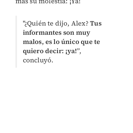
más su molestia: ¡Ya!
"¿Quién te dijo, Alex?
Tus
informantes son muy
malos, es lo único que te
quiero decir: ¡ya!
”,
concluyó.