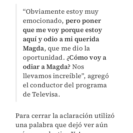
“Obviamente estoy muy
emocionado,
pero poner
que me voy porque estoy
aquí y odio a mi querida
Magda
, que me dio la
oportunidad.
¿Cómo voy a
odiar a Magda?
Nos
llevamos increíble”, agregó
el conductor del programa
de Televisa.
Para cerrar la aclaración utilizó
una palabra que dejó ver aún