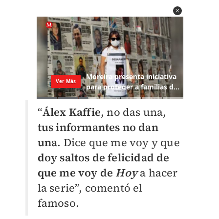
“
Álex Kaffie
, no das una,
tus informantes no dan
una
. Dice que me voy y que
doy saltos de felicidad de
que me voy de
Hoy
a hacer
la serie”, comentó el
famoso.