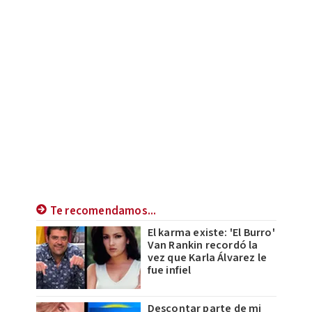
Te recomendamos...
El karma existe: 'El Burro'
Van Rankin recordó la
vez que Karla Álvarez le
fue infiel
Descontar parte de mi