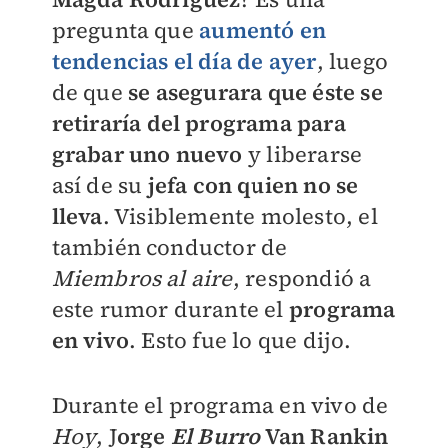
pregunta que
aumentó en
tendencias el día de ayer
, luego
de que
se asegurara que éste se
retiraría del programa para
grabar uno nuevo
y liberarse
así de su
jefa con quien no se
lleva
. Visiblemente
molesto, el
también conductor de
Miembros al aire
, respondió a
este rumor durante el
programa
en vivo
. Esto fue lo que dijo.
Durante el programa en vivo de
Hoy
, J
orge
El Burro
Van Rankin