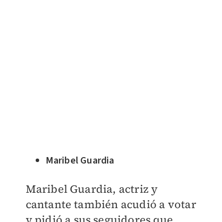
Maribel Guardia
Maribel Guardia, actriz y
cantante también acudió a votar
y pidió a sus seguidores que