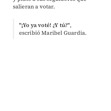
salieran a votar.
"¡Yo ya voté! ¿Y tú?"
,
escribió Maribel Guardia.