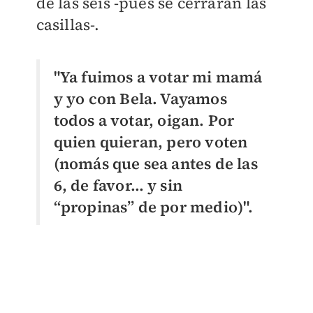
de las seis -pues se cerrarán las
casillas-.
"Ya fuimos a votar mi mamá
y yo con Bela. Vayamos
todos a votar, oigan. Por
quien quieran, pero voten
(nomás que sea antes de las
6, de favor… y sin
“propinas” de por medio)".