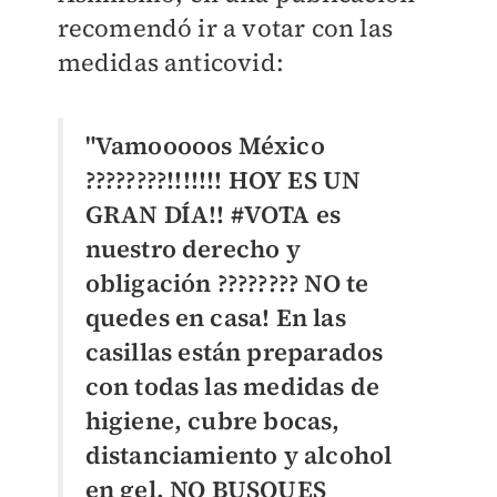
recomendó ir a votar con las
medidas anticovid:
"Vamooooos México
????????!!!!!!! HOY ES UN
GRAN DÍA!! #VOTA es
nuestro derecho y
obligación ???????? NO te
quedes en casa! En las
casillas están preparados
con todas las medidas de
higiene, cubre bocas,
distanciamiento y alcohol
en gel. NO BUSQUES