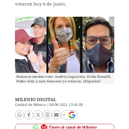
votaron hoy 6 de junio.
Famosos emiten voto: Andrea Legarreta, Erika Buenfil,
Pedro Sola y más famosos ya votaron. (Especial)
MILENIO DIGITAL
Ciudad de México
/
06.06.2021 13:43:00
Únete al canal de Milenio