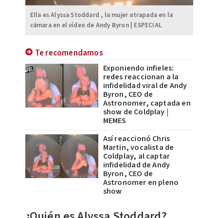
Ella es Alyssa Stoddard , la mujer atrapada en la
cámara en el vídeo de Andy Byron | ESPECIAL
Te recomendamos
Exponiendo infieles:
redes reaccionan a la
infidelidad viral de Andy
Byron, CEO de
Astronomer, captada en
show de Coldplay |
MEMES
Así reaccionó Chris
Martin, vocalista de
Coldplay, al captar
infidelidad de Andy
Byron, CEO de
Astronomer en pleno
show
¿Quién es Alyssa Stoddard?