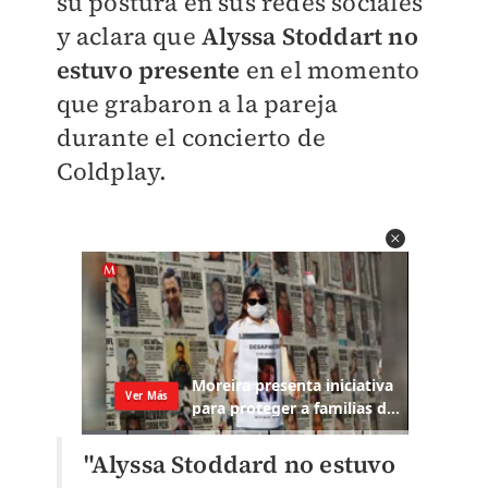
su postura en sus redes sociales
y aclara que
Alyssa Stoddart no
estuvo presente
en el momento
que grabaron a la pareja
durante el concierto de
Coldplay.
"Alyssa Stoddard no estuvo