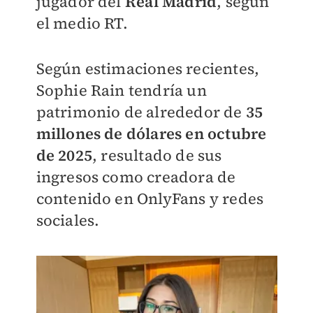
jugador del
Real Madrid
, según
el medio RT.
Según estimaciones recientes,
Sophie Rain tendría un
patrimonio de alrededor de
35
millones de dólares en octubre
de 2025
, resultado de sus
ingresos como creadora de
contenido en OnlyFans y redes
sociales
.