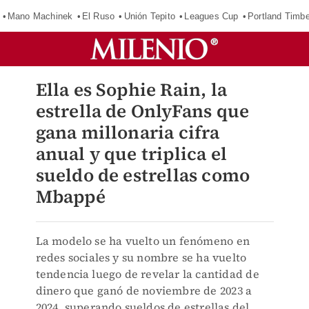
Mano Machinek
El Ruso
Unión Tepito
Leagues Cup
Portland Timb
Ella es Sophie Rain, la
estrella de OnlyFans que
gana millonaria cifra
anual y que triplica el
sueldo de estrellas como
Mbappé
La modelo se ha vuelto un fenómeno en
redes sociales y su nombre se ha vuelto
tendencia luego de revelar la cantidad de
dinero que ganó de noviembre de 2023 a
2024, superando sueldos de estrellas del