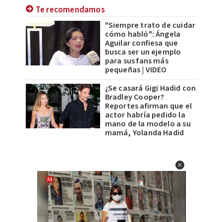
Te recomendamos
"Siempre trato de cuidar
cómo habló": Ángela
Aguilar confiesa que
busca ser un ejemplo
para sus fans más
pequeñas | VIDEO
¿Se casará Gigi Hadid con
Bradley Cooper?
Reportes afirman que el
actor habría pedido la
mano de la modelo a su
mamá, Yolanda Hadid