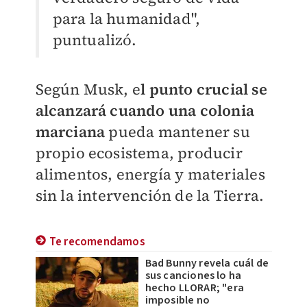
para la humanidad",
puntualizó.
Según Musk, e
l punto crucial se
alcanzará cuando una colonia
marciana
pueda mantener su
propio ecosistema, producir
alimentos, energía y materiales
sin la intervención de la Tierra.
Te recomendamos
Bad Bunny revela cuál de
sus canciones lo ha
hecho LLORAR; "era
imposible no