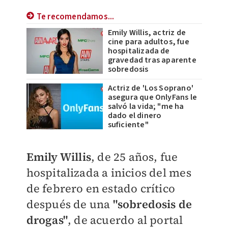
Te recomendamos...
Emily Willis, actriz de
cine para adultos, fue
hospitalizada de
gravedad tras aparente
sobredosis
Actriz de 'Los Soprano'
asegura que OnlyFans le
salvó la vida; "me ha
dado el dinero
suficiente"
Emily Willis
, de 25 años, fue
hospitalizada a inicios del mes
de febrero en estado crítico
después de una
"sobredosis de
drogas"
, de acuerdo al portal