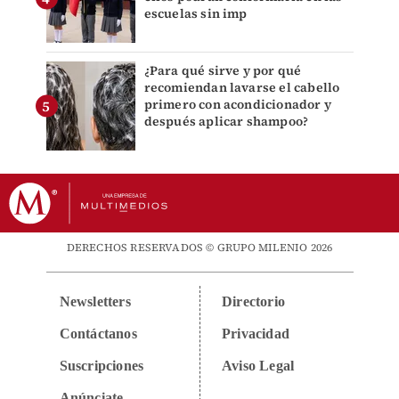
escuelas sin imp
¿Para qué sirve y por qué
recomiendan lavarse el cabello
primero con acondicionador y
después aplicar shampoo?
DERECHOS RESERVADOS © GRUPO MILENIO 2026
Newsletters
Directorio
Contáctanos
Privacidad
Suscripciones
Aviso Legal
Anúnciate