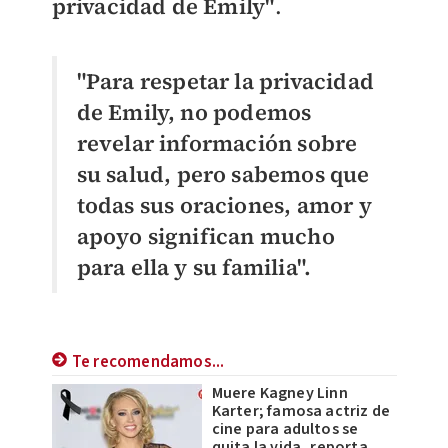
privacidad de Emily"
.
"Para respetar la privacidad
de Emily, no podemos
revelar información sobre
su salud, pero sabemos que
todas sus oraciones, amor y
apoyo significan mucho
para ella y su familia".
Te recomendamos...
Muere Kagney Linn
Karter; famosa actriz de
cine para adultos se
quita la vida, reporta