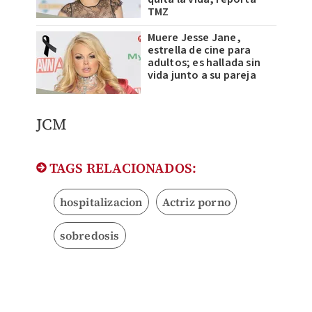
TMZ
Muere Jesse Jane,
estrella de cine para
adultos; es hallada sin
vida junto a su pareja
JCM
TAGS RELACIONADOS:
hospitalizacion
Actriz porno
sobredosis