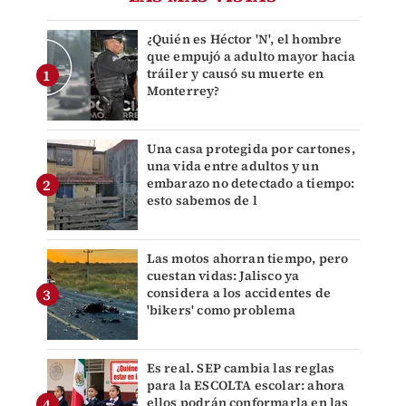
¿Quién es Héctor 'N', el hombre
que empujó a adulto mayor hacia
tráiler y causó su muerte en
Monterrey?
Una casa protegida por cartones,
una vida entre adultos y un
embarazo no detectado a tiempo:
esto sabemos de l
Las motos ahorran tiempo, pero
cuestan vidas: Jalisco ya
considera a los accidentes de
'bikers' como problema
Es real. SEP cambia las reglas
para la ESCOLTA escolar: ahora
ellos podrán conformarla en las