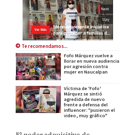
Te recomendamos...
Fofo Márquez vuelve a
llorar en nueva audiencia
por agresión contra
mujer en Naucalpan
Víctima de 'Fofo'
Márquez se sintió
agredida de nuevo
frente a defensa del
influencer: "pusieron el
video, muy gráfico"
El poder adquisitivo de