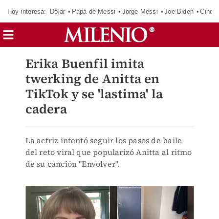
Hoy interesa:
Dólar
Papá de Messi
Jorge Messi
Joe Biden
Cinci
Erika Buenfil imita
twerking de Anitta en
TikTok y se 'lastima' la
cadera
La actriz intentó seguir los pasos de baile
del reto viral que popularizó Anitta al ritmo
de su canción "Envolver".