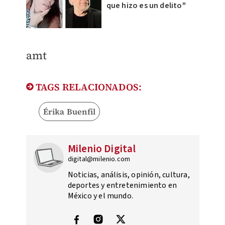
que hizo es un delito"
amt
TAGS RELACIONADOS:
Érika Buenfil
Milenio Digital
digital@milenio.com
Noticias, análisis, opinión, cultura,
deportes y entretenimiento en
México y el mundo.