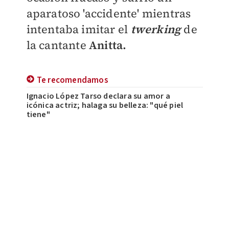
aparatoso 'accidente' mientras
intentaba imitar el
twerking
de
la cantante
Anitta.
Te recomendamos
Ignacio López Tarso declara su amor a
icónica actriz; halaga su belleza: "qué piel
tiene"