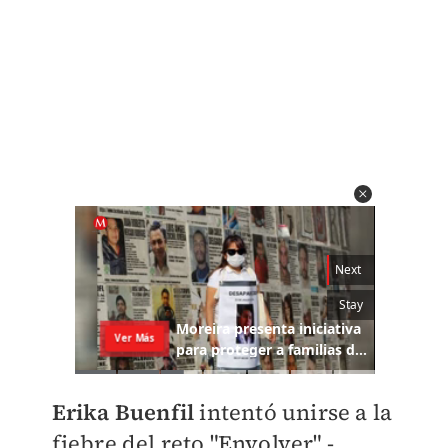
Erika Buenfil
intentó unirse a la
fiebre del reto "Envolver" -